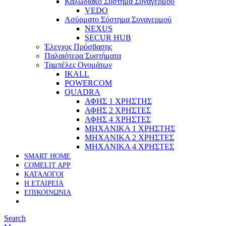
Καλωδιακό Σύστημα Συναγερμού
VEDO
Ασύρματο Σύστημα Συναγερμού
NEXUS
SECUR HUB
Έλεγχος Πρόσβασης
Παλαιότερα Συστήματα
Ταμπέλες Ονομάτων
IKALL
POWERCOM
QUADRA
ΑΦΗΣ 1 ΧΡΗΣΤΗΣ
ΑΦΗΣ 2 ΧΡΗΣΤΕΣ
ΑΦΗΣ 4 ΧΡΗΣΤΕΣ
ΜΗΧΑΝΙΚΑ 1 ΧΡΗΣΤΗΣ
ΜΗΧΑΝΙΚΑ 2 ΧΡΗΣΤΕΣ
ΜΗΧΑΝΙΚΑ 4 ΧΡΗΣΤΕΣ
SMART HOME
COMELIT APP
ΚΑΤΑΛΟΓΟΙ
Η ΕΤΑΙΡΕΙΑ
ΕΠΙΚΟΙΝΩΝΙΑ
Search