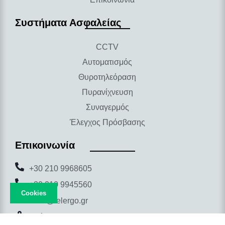
Συστήματα Ασφαλείας
CCTV
Αυτοματισμός
Θυροτηλεόραση
Πυρανίχνευση
Συναγερμός
Έλεγχος Πρόσβασης
Επικοινωνία
+30 210 9968605
+30 210 9945560
Cookies
info@telergo.gr
Ρούμελης 59,