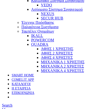
Καλωδιακό Σύστημα Συναγερμού
VEDO
Ασύρματο Σύστημα Συναγερμού
NEXUS
SECUR HUB
Έλεγχος Πρόσβασης
Παλαιότερα Συστήματα
Ταμπέλες Ονομάτων
IKALL
POWERCOM
QUADRA
ΑΦΗΣ 1 ΧΡΗΣΤΗΣ
ΑΦΗΣ 2 ΧΡΗΣΤΕΣ
ΑΦΗΣ 4 ΧΡΗΣΤΕΣ
ΜΗΧΑΝΙΚΑ 1 ΧΡΗΣΤΗΣ
ΜΗΧΑΝΙΚΑ 2 ΧΡΗΣΤΕΣ
ΜΗΧΑΝΙΚΑ 4 ΧΡΗΣΤΕΣ
SMART HOME
COMELIT APP
ΚΑΤΑΛΟΓΟΙ
Η ΕΤΑΙΡΕΙΑ
ΕΠΙΚΟΙΝΩΝΙΑ
Search