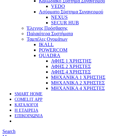
Καλωδιακό Σύστημα Συναγερμού
VEDO
Ασύρματο Σύστημα Συναγερμού
NEXUS
SECUR HUB
Έλεγχος Πρόσβασης
Παλαιότερα Συστήματα
Ταμπέλες Ονομάτων
IKALL
POWERCOM
QUADRA
ΑΦΗΣ 1 ΧΡΗΣΤΗΣ
ΑΦΗΣ 2 ΧΡΗΣΤΕΣ
ΑΦΗΣ 4 ΧΡΗΣΤΕΣ
ΜΗΧΑΝΙΚΑ 1 ΧΡΗΣΤΗΣ
ΜΗΧΑΝΙΚΑ 2 ΧΡΗΣΤΕΣ
ΜΗΧΑΝΙΚΑ 4 ΧΡΗΣΤΕΣ
SMART HOME
COMELIT APP
ΚΑΤΑΛΟΓΟΙ
Η ΕΤΑΙΡΕΙΑ
ΕΠΙΚΟΙΝΩΝΙΑ
Search