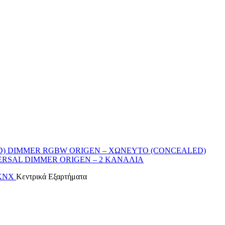
DIMMER RGBW ORIGEN – ΧΩΝΕΥΤΟ (CONCEALED)
ERSAL DIMMER ORIGEN – 2 ΚΑΝΑΛΙΑ
 KNX
Κεντρικά Εξαρτήματα