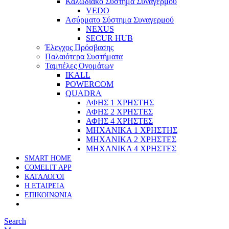
Καλωδιακό Σύστημα Συναγερμού
VEDO
Ασύρματο Σύστημα Συναγερμού
NEXUS
SECUR HUB
Έλεγχος Πρόσβασης
Παλαιότερα Συστήματα
Ταμπέλες Ονομάτων
IKALL
POWERCOM
QUADRA
ΑΦΗΣ 1 ΧΡΗΣΤΗΣ
ΑΦΗΣ 2 ΧΡΗΣΤΕΣ
ΑΦΗΣ 4 ΧΡΗΣΤΕΣ
ΜΗΧΑΝΙΚΑ 1 ΧΡΗΣΤΗΣ
ΜΗΧΑΝΙΚΑ 2 ΧΡΗΣΤΕΣ
ΜΗΧΑΝΙΚΑ 4 ΧΡΗΣΤΕΣ
SMART HOME
COMELIT APP
ΚΑΤΑΛΟΓΟΙ
Η ΕΤΑΙΡΕΙΑ
ΕΠΙΚΟΙΝΩΝΙΑ
Search