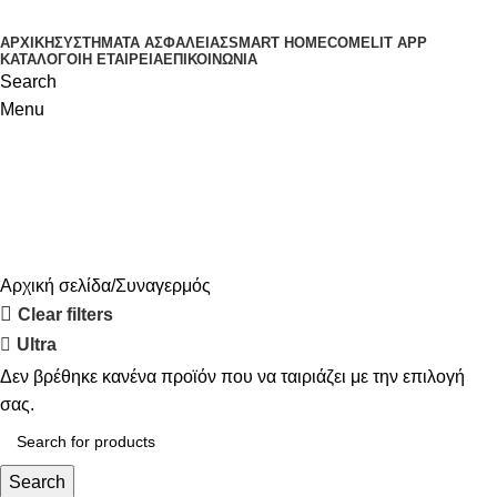
ΑΡΧΙΚΗ
ΣΥΣΤΗΜΑΤΑ ΑΣΦΑΛΕΙΑΣ
SMART HOME
COMELIT APP
ΚΑΤΑΛΟΓΟΙ
Η ΕΤΑΙΡΕΙΑ
ΕΠΙΚΟΙΝΩΝΙΑ
Search
Menu
Συναγερμός
Αρχική σελίδα
Συναγερμός
Clear filters
Ultra
Δεν βρέθηκε κανένα προϊόν που να ταιριάζει με την επιλογή
σας.
Search