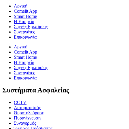
Αρχική
Comelit App
Smart Home
Η Εταιρεία
Συχνές Ερωτήσεις
Συνεργάτες
Επικοινωνία
Αρχική
Comelit App
Smart Home
Η Εταιρεία
Συχνές Ερωτήσεις
Συνεργάτες
Επικοινωνία
Συστήματα Ασφαλείας
CCTV
Αυτοματισμός
Θυροτηλεόραση
Πυρανίχνευση
Συναγερμός
Έλεγχος Πρόσβασης