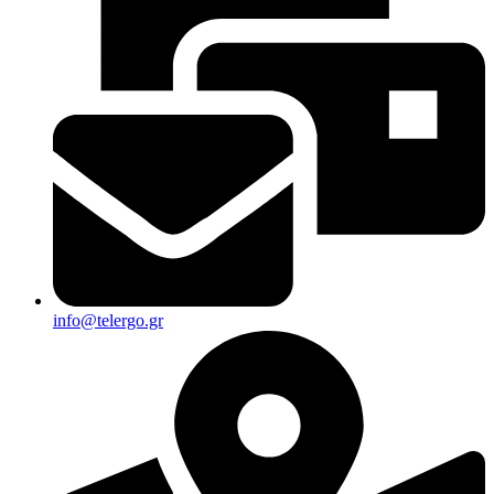
info@telergo.gr