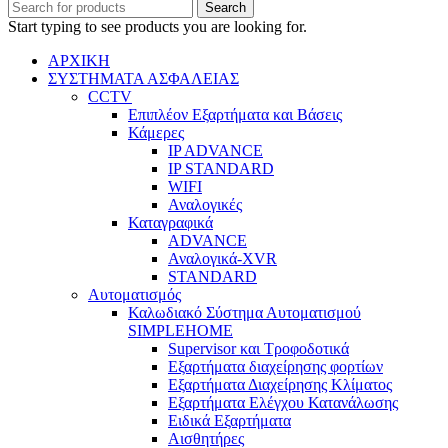
Search
Start typing to see products you are looking for.
ΑΡΧΙΚΗ
ΣΥΣΤΗΜΑΤΑ ΑΣΦΑΛΕΙΑΣ
CCTV
Επιπλέον Εξαρτήματα και Βάσεις
Κάμερες
IP ADVANCE
IP STANDARD
WIFI
Αναλογικές
Καταγραφικά
ADVANCE
Αναλογικά-XVR
STANDARD
Αυτοματισμός
Καλωδιακό Σύστημα Αυτοματισμού
SIMPLEHOME
Supervisor και Τροφοδοτικά
Εξαρτήματα διαχείρησης φορτίων
Εξαρτήματα Διαχείρησης Κλίματος
Εξαρτήματα Ελέγχου Κατανάλωσης
Ειδικά Εξαρτήματα
Αισθητήρες