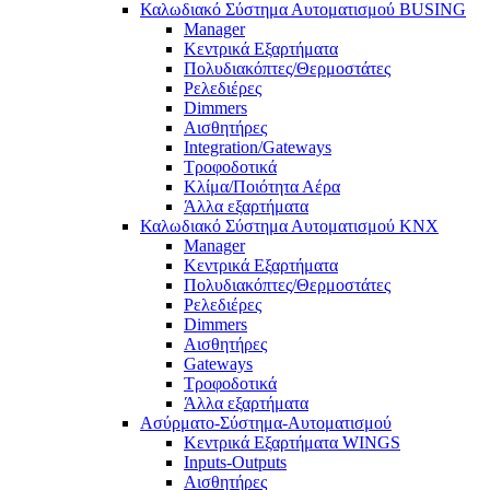
Καλωδιακό Σύστημα Αυτοματισμού BUSING
Manager
Κεντρικά Εξαρτήματα
Πολυδιακόπτες/Θερμοστάτες
Ρελεδιέρες
Dimmers
Αισθητήρες
Integration/Gateways
Τροφοδοτικά
Κλίμα/Ποιότητα Αέρα
Άλλα εξαρτήματα
Καλωδιακό Σύστημα Αυτοματισμού KNX
Manager
Κεντρικά Εξαρτήματα
Πολυδιακόπτες/Θερμοστάτες
Ρελεδιέρες
Dimmers
Αισθητήρες
Gateways
Τροφοδοτικά
Άλλα εξαρτήματα
Ασύρματο-Σύστημα-Αυτοματισμού
Κεντρικά Εξαρτήματα WINGS
Inputs-Outputs
Αισθητήρες