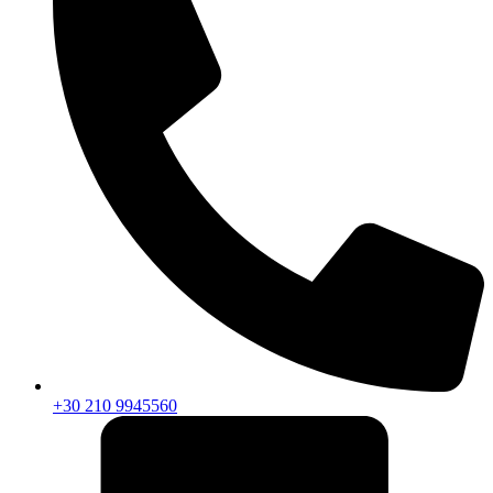
+30 210 9945560