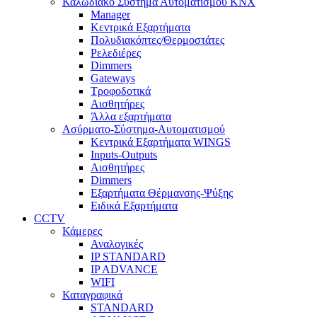
Καλωδιακό Σύστημα Αυτοματισμού KNX
Manager
Κεντρικά Εξαρτήματα
Πολυδιακόπτες/Θερμοστάτες
Ρελεδιέρες
Dimmers
Gateways
Τροφοδοτικά
Αισθητήρες
Άλλα εξαρτήματα
Ασύρματο-Σύστημα-Αυτοματισμού
Κεντρικά Εξαρτήματα WINGS
Inputs-Outputs
Αισθητήρες
Dimmers
Εξαρτήματα Θέρμανσης-Ψύξης
Ειδικά Εξαρτήματα
CCTV
Κάμερες
Αναλογικές
IP STANDARD
IP ADVANCE
WIFI
Καταγραφικά
STANDARD