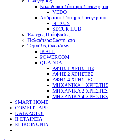
Συναγερμός
Καλωδιακό Σύστημα Συναγερμού
VEDO
Ασύρματο Σύστημα Συναγερμού
NEXUS
SECUR HUB
Έλεγχος Πρόσβασης
Παλαιότερα Συστήματα
Ταμπέλες Ονομάτων
IKALL
POWERCOM
QUADRA
ΑΦΗΣ 1 ΧΡΗΣΤΗΣ
ΑΦΗΣ 2 ΧΡΗΣΤΕΣ
ΑΦΗΣ 4 ΧΡΗΣΤΕΣ
ΜΗΧΑΝΙΚΑ 1 ΧΡΗΣΤΗΣ
ΜΗΧΑΝΙΚΑ 2 ΧΡΗΣΤΕΣ
ΜΗΧΑΝΙΚΑ 4 ΧΡΗΣΤΕΣ
SMART HOME
COMELIT APP
ΚΑΤΑΛΟΓΟΙ
Η ΕΤΑΙΡΕΙΑ
ΕΠΙΚΟΙΝΩΝΙΑ