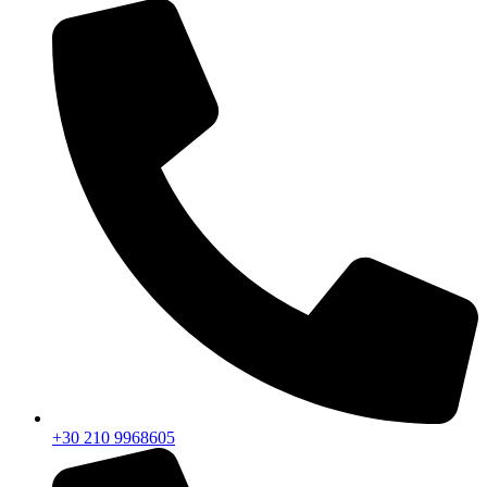
+30 210 9968605