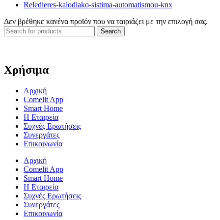
Reledieres-kalodiako-sistima-automatismou-knx
Δεν βρέθηκε κανένα προϊόν που να ταιριάζει με την επιλογή σας.
Search
Χρήσιμα
Αρχική
Comelit App
Smart Home
Η Εταιρεία
Συχνές Ερωτήσεις
Συνεργάτες
Επικοινωνία
Αρχική
Comelit App
Smart Home
Η Εταιρεία
Συχνές Ερωτήσεις
Συνεργάτες
Επικοινωνία