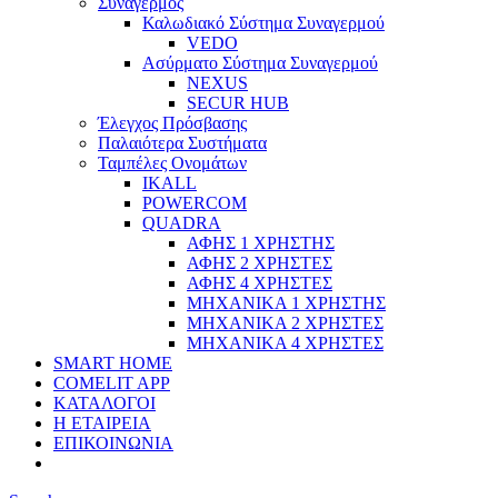
Συναγερμός
Καλωδιακό Σύστημα Συναγερμού
VEDO
Ασύρματο Σύστημα Συναγερμού
NEXUS
SECUR HUB
Έλεγχος Πρόσβασης
Παλαιότερα Συστήματα
Ταμπέλες Ονομάτων
IKALL
POWERCOM
QUADRA
ΑΦΗΣ 1 ΧΡΗΣΤΗΣ
ΑΦΗΣ 2 ΧΡΗΣΤΕΣ
ΑΦΗΣ 4 ΧΡΗΣΤΕΣ
ΜΗΧΑΝΙΚΑ 1 ΧΡΗΣΤΗΣ
ΜΗΧΑΝΙΚΑ 2 ΧΡΗΣΤΕΣ
ΜΗΧΑΝΙΚΑ 4 ΧΡΗΣΤΕΣ
SMART HOME
COMELIT APP
ΚΑΤΑΛΟΓΟΙ
Η ΕΤΑΙΡΕΙΑ
ΕΠΙΚΟΙΝΩΝΙΑ