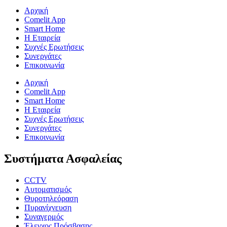
Αρχική
Comelit App
Smart Home
Η Εταιρεία
Συχνές Ερωτήσεις
Συνεργάτες
Επικοινωνία
Αρχική
Comelit App
Smart Home
Η Εταιρεία
Συχνές Ερωτήσεις
Συνεργάτες
Επικοινωνία
Συστήματα Ασφαλείας
CCTV
Αυτοματισμός
Θυροτηλεόραση
Πυρανίχνευση
Συναγερμός
Έλεγχος Πρόσβασης