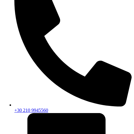
+30 210 9945560