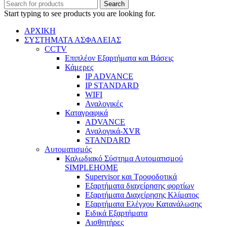
Search
Start typing to see products you are looking for.
ΑΡΧΙΚΗ
ΣΥΣΤΗΜΑΤΑ ΑΣΦΑΛΕΙΑΣ
CCTV
Επιπλέον Εξαρτήματα και Βάσεις
Κάμερες
IP ADVANCE
IP STANDARD
WIFI
Αναλογικές
Καταγραφικά
ADVANCE
Αναλογικά-XVR
STANDARD
Αυτοματισμός
Καλωδιακό Σύστημα Αυτοματισμού
SIMPLEHOME
Supervisor και Τροφοδοτικά
Εξαρτήματα διαχείρησης φορτίων
Εξαρτήματα Διαχείρησης Κλίματος
Εξαρτήματα Ελέγχου Κατανάλωσης
Ειδικά Εξαρτήματα
Αισθητήρες