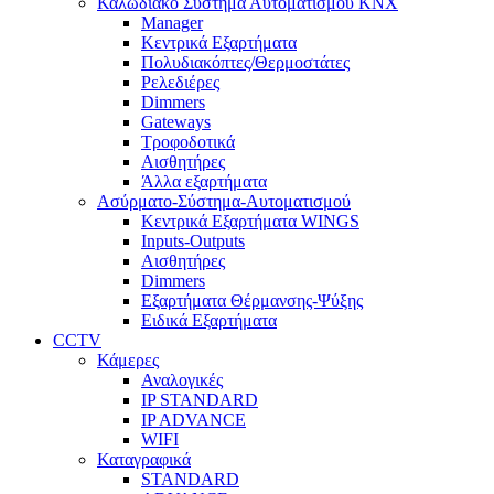
Καλωδιακό Σύστημα Αυτοματισμού KNX
Manager
Κεντρικά Εξαρτήματα
Πολυδιακόπτες/Θερμοστάτες
Ρελεδιέρες
Dimmers
Gateways
Τροφοδοτικά
Αισθητήρες
Άλλα εξαρτήματα
Ασύρματο-Σύστημα-Αυτοματισμού
Κεντρικά Εξαρτήματα WINGS
Inputs-Outputs
Αισθητήρες
Dimmers
Εξαρτήματα Θέρμανσης-Ψύξης
Ειδικά Εξαρτήματα
CCTV
Κάμερες
Αναλογικές
IP STANDARD
IP ADVANCE
WIFI
Καταγραφικά
STANDARD