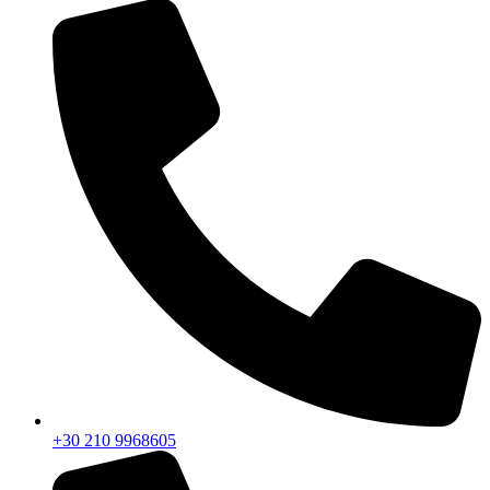
+30 210 9968605