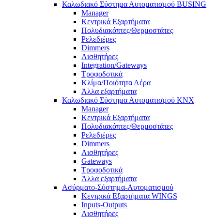
Καλωδιακό Σύστημα Αυτοματισμού BUSING
Manager
Κεντρικά Εξαρτήματα
Πολυδιακόπτες/Θερμοστάτες
Ρελεδιέρες
Dimmers
Αισθητήρες
Integration/Gateways
Τροφοδοτικά
Κλίμα/Ποιότητα Αέρα
Άλλα εξαρτήματα
Καλωδιακό Σύστημα Αυτοματισμού KNX
Manager
Κεντρικά Εξαρτήματα
Πολυδιακόπτες/Θερμοστάτες
Ρελεδιέρες
Dimmers
Αισθητήρες
Gateways
Τροφοδοτικά
Άλλα εξαρτήματα
Ασύρματο-Σύστημα-Αυτοματισμού
Κεντρικά Εξαρτήματα WINGS
Inputs-Outputs
Αισθητήρες