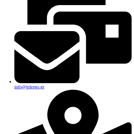
info@telergo.gr