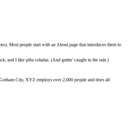
emes). Most people start with an About page that introduces them to
k, and I like piña coladas. (And gettin’ caught in the rain.)
 Gotham City, XYZ employs over 2,000 people and does all