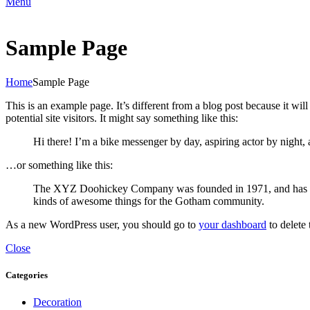
Menu
Sample Page
Home
Sample Page
This is an example page. It’s different from a blog post because it wi
potential site visitors. It might say something like this:
Hi there! I’m a bike messenger by day, aspiring actor by night, 
…or something like this:
The XYZ Doohickey Company was founded in 1971, and has been
kinds of awesome things for the Gotham community.
As a new WordPress user, you should go to
your dashboard
to delete
Close
Categories
Decoration