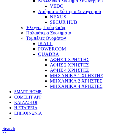
Καλωδιακό Σύστημα Συναγερμού
VEDO
Ασύρματο Σύστημα Συναγερμού
NEXUS
SECUR HUB
Έλεγχος Πρόσβασης
Παλαιότερα Συστήματα
Ταμπέλες Ονομάτων
IKALL
POWERCOM
QUADRA
ΑΦΗΣ 1 ΧΡΗΣΤΗΣ
ΑΦΗΣ 2 ΧΡΗΣΤΕΣ
ΑΦΗΣ 4 ΧΡΗΣΤΕΣ
ΜΗΧΑΝΙΚΑ 1 ΧΡΗΣΤΗΣ
ΜΗΧΑΝΙΚΑ 2 ΧΡΗΣΤΕΣ
ΜΗΧΑΝΙΚΑ 4 ΧΡΗΣΤΕΣ
SMART HOME
COMELIT APP
ΚΑΤΑΛΟΓΟΙ
Η ΕΤΑΙΡΕΙΑ
ΕΠΙΚΟΙΝΩΝΙΑ
Search