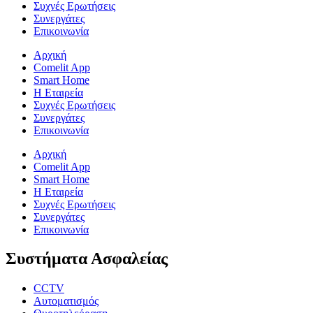
Συχνές Ερωτήσεις
Συνεργάτες
Επικοινωνία
Αρχική
Comelit App
Smart Home
Η Εταιρεία
Συχνές Ερωτήσεις
Συνεργάτες
Επικοινωνία
Αρχική
Comelit App
Smart Home
Η Εταιρεία
Συχνές Ερωτήσεις
Συνεργάτες
Επικοινωνία
Συστήματα Ασφαλείας
CCTV
Αυτοματισμός