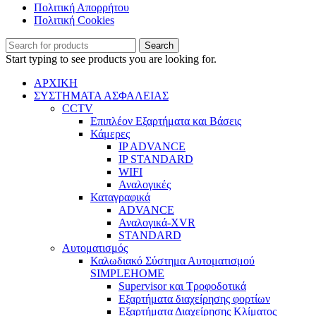
Πολιτική Απορρήτου
Πολιτική Cookies
Search
Start typing to see products you are looking for.
ΑΡΧΙΚΗ
ΣΥΣΤΗΜΑΤΑ ΑΣΦΑΛΕΙΑΣ
CCTV
Επιπλέον Εξαρτήματα και Βάσεις
Κάμερες
IP ADVANCE
IP STANDARD
WIFI
Αναλογικές
Καταγραφικά
ADVANCE
Αναλογικά-XVR
STANDARD
Αυτοματισμός
Καλωδιακό Σύστημα Αυτοματισμού
SIMPLEHOME
Supervisor και Τροφοδοτικά
Εξαρτήματα διαχείρησης φορτίων
Εξαρτήματα Διαχείρησης Κλίματος