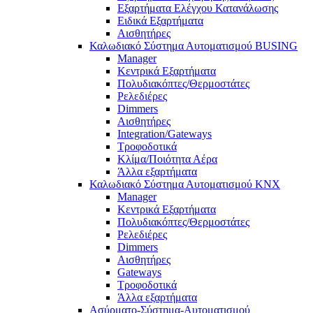
Εξαρτήματα Ελέγχου Κατανάλωσης
Ειδικά Εξαρτήματα
Αισθητήρες
Καλωδιακό Σύστημα Αυτοματισμού BUSING
Manager
Κεντρικά Εξαρτήματα
Πολυδιακόπτες/Θερμοστάτες
Ρελεδιέρες
Dimmers
Αισθητήρες
Integration/Gateways
Τροφοδοτικά
Κλίμα/Ποιότητα Αέρα
Άλλα εξαρτήματα
Καλωδιακό Σύστημα Αυτοματισμού KNX
Manager
Κεντρικά Εξαρτήματα
Πολυδιακόπτες/Θερμοστάτες
Ρελεδιέρες
Dimmers
Αισθητήρες
Gateways
Τροφοδοτικά
Άλλα εξαρτήματα
Ασύρματο-Σύστημα-Αυτοματισμού