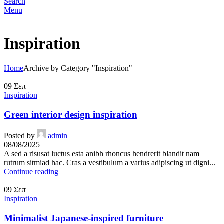
Search
Menu
Inspiration
Home
Archive by Category "Inspiration"
09
Σεπ
Inspiration
Green interior design inspiration
Posted by
admin
08/08/2025
A sed a risusat luctus esta anibh rhoncus hendrerit blandit nam
rutrum sitmiad hac. Cras a vestibulum a varius adipiscing ut digni...
Continue reading
09
Σεπ
Inspiration
Minimalist Japanese-inspired furniture