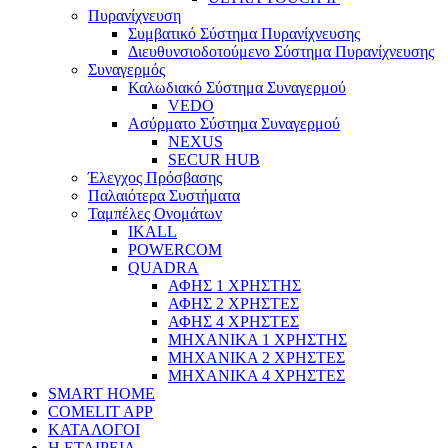
Πυρανίχνευση
Συμβατικό Σύστημα Πυρανίχνευσης
Διευθυνσιοδοτούμενο Σύστημα Πυρανίχνευσης
Συναγερμός
Καλωδιακό Σύστημα Συναγερμού
VEDO
Ασύρματο Σύστημα Συναγερμού
NEXUS
SECUR HUB
Έλεγχος Πρόσβασης
Παλαιότερα Συστήματα
Ταμπέλες Ονομάτων
IKALL
POWERCOM
QUADRA
ΑΦΗΣ 1 ΧΡΗΣΤΗΣ
ΑΦΗΣ 2 ΧΡΗΣΤΕΣ
ΑΦΗΣ 4 ΧΡΗΣΤΕΣ
ΜΗΧΑΝΙΚΑ 1 ΧΡΗΣΤΗΣ
ΜΗΧΑΝΙΚΑ 2 ΧΡΗΣΤΕΣ
ΜΗΧΑΝΙΚΑ 4 ΧΡΗΣΤΕΣ
SMART HOME
COMELIT APP
ΚΑΤΑΛΟΓΟΙ
Η ΕΤΑΙΡΕΙΑ