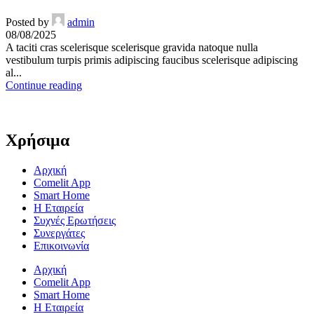
Posted by
admin
08/08/2025
A taciti cras scelerisque scelerisque gravida natoque nulla
vestibulum turpis primis adipiscing faucibus scelerisque adipiscing
al...
Continue reading
Χρήσιμα
Αρχική
Comelit App
Smart Home
Η Εταιρεία
Συχνές Ερωτήσεις
Συνεργάτες
Επικοινωνία
Αρχική
Comelit App
Smart Home
Η Εταιρεία