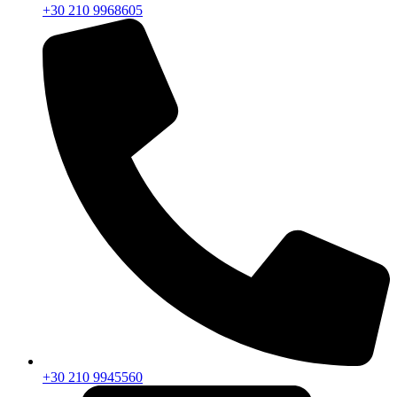
+30 210 9968605
+30 210 9945560