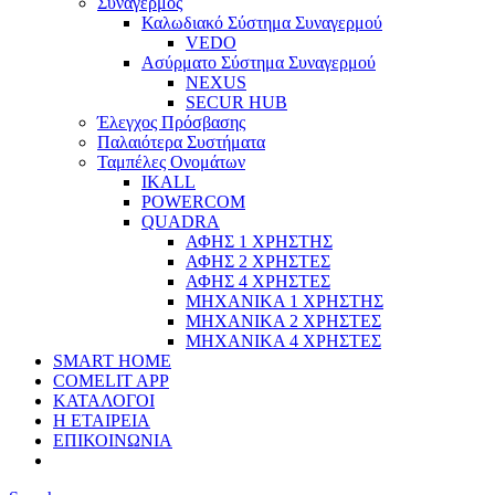
Συναγερμός
Καλωδιακό Σύστημα Συναγερμού
VEDO
Ασύρματο Σύστημα Συναγερμού
NEXUS
SECUR HUB
Έλεγχος Πρόσβασης
Παλαιότερα Συστήματα
Ταμπέλες Ονομάτων
IKALL
POWERCOM
QUADRA
ΑΦΗΣ 1 ΧΡΗΣΤΗΣ
ΑΦΗΣ 2 ΧΡΗΣΤΕΣ
ΑΦΗΣ 4 ΧΡΗΣΤΕΣ
ΜΗΧΑΝΙΚΑ 1 ΧΡΗΣΤΗΣ
ΜΗΧΑΝΙΚΑ 2 ΧΡΗΣΤΕΣ
ΜΗΧΑΝΙΚΑ 4 ΧΡΗΣΤΕΣ
SMART HOME
COMELIT APP
ΚΑΤΑΛΟΓΟΙ
Η ΕΤΑΙΡΕΙΑ
ΕΠΙΚΟΙΝΩΝΙΑ