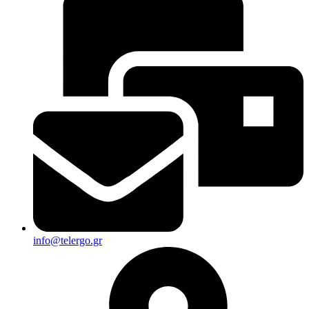
info@telergo.gr