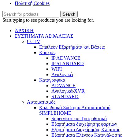
Πολιτική Cookies
Search
Start typing to see products you are looking for.
ΑΡΧΙΚΗ
ΣΥΣΤΗΜΑΤΑ ΑΣΦΑΛΕΙΑΣ
CCTV
Επιπλέον Εξαρτήματα και Βάσεις
Κάμερες
IP ADVANCE
IP STANDARD
WIFI
Αναλογικές
Καταγραφικά
ADVANCE
Αναλογικά-XVR
STANDARD
Αυτοματισμός
Καλωδιακό Σύστημα Αυτοματισμού
SIMPLEHOME
Supervisor και Τροφοδοτικά
Εξαρτήματα διαχείρησης φορτίων
Εξαρτήματα Διαχείρησης Κλίματος
Εξαρτήματα Ελέγχου Κατανάλωσης