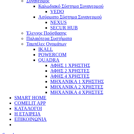
Συναγερμός
Καλωδιακό Σύστημα Συναγερμού
VEDO
Ασύρματο Σύστημα Συναγερμού
NEXUS
SECUR HUB
Έλεγχος Πρόσβασης
Παλαιότερα Συστήματα
Ταμπέλες Ονομάτων
IKALL
POWERCOM
QUADRA
ΑΦΗΣ 1 ΧΡΗΣΤΗΣ
ΑΦΗΣ 2 ΧΡΗΣΤΕΣ
ΑΦΗΣ 4 ΧΡΗΣΤΕΣ
ΜΗΧΑΝΙΚΑ 1 ΧΡΗΣΤΗΣ
ΜΗΧΑΝΙΚΑ 2 ΧΡΗΣΤΕΣ
ΜΗΧΑΝΙΚΑ 4 ΧΡΗΣΤΕΣ
SMART HOME
COMELIT APP
ΚΑΤΑΛΟΓΟΙ
Η ΕΤΑΙΡΕΙΑ
ΕΠΙΚΟΙΝΩΝΙΑ