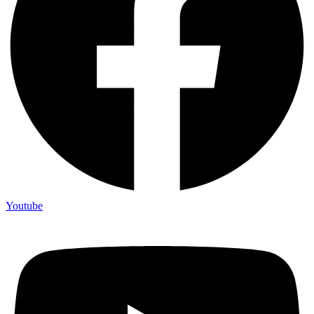
Youtube