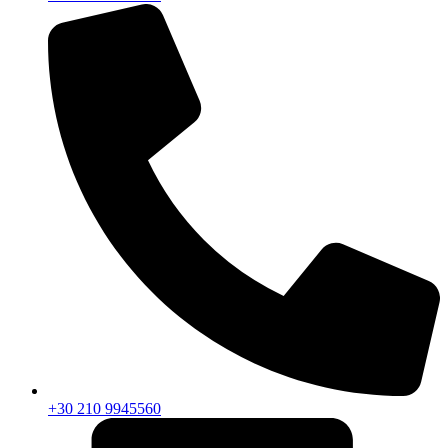
+30 210 9945560