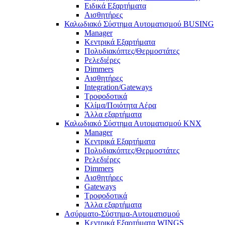
Ειδικά Εξαρτήματα
Αισθητήρες
Καλωδιακό Σύστημα Αυτοματισμού BUSING
Manager
Κεντρικά Εξαρτήματα
Πολυδιακόπτες/Θερμοστάτες
Ρελεδιέρες
Dimmers
Αισθητήρες
Integration/Gateways
Τροφοδοτικά
Κλίμα/Ποιότητα Αέρα
Άλλα εξαρτήματα
Καλωδιακό Σύστημα Αυτοματισμού KNX
Manager
Κεντρικά Εξαρτήματα
Πολυδιακόπτες/Θερμοστάτες
Ρελεδιέρες
Dimmers
Αισθητήρες
Gateways
Τροφοδοτικά
Άλλα εξαρτήματα
Ασύρματο-Σύστημα-Αυτοματισμού
Κεντρικά Εξαρτήματα WINGS