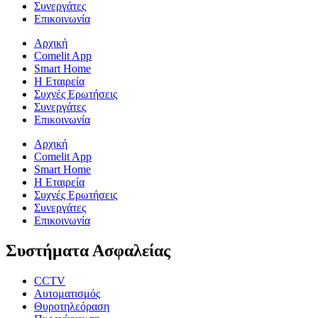
Συνεργάτες
Επικοινωνία
Αρχική
Comelit App
Smart Home
Η Εταιρεία
Συχνές Ερωτήσεις
Συνεργάτες
Επικοινωνία
Αρχική
Comelit App
Smart Home
Η Εταιρεία
Συχνές Ερωτήσεις
Συνεργάτες
Επικοινωνία
Συστήματα Ασφαλείας
CCTV
Αυτοματισμός
Θυροτηλεόραση