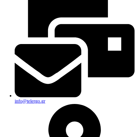
info@telergo.gr