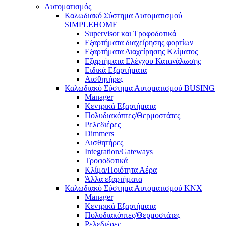
Αυτοματισμός
Καλωδιακό Σύστημα Αυτοματισμού
SIMPLEHOME
Supervisor και Τροφοδοτικά
Εξαρτήματα διαχείρησης φορτίων
Εξαρτήματα Διαχείρησης Κλίματος
Εξαρτήματα Ελέγχου Κατανάλωσης
Ειδικά Εξαρτήματα
Αισθητήρες
Καλωδιακό Σύστημα Αυτοματισμού BUSING
Manager
Κεντρικά Εξαρτήματα
Πολυδιακόπτες/Θερμοστάτες
Ρελεδιέρες
Dimmers
Αισθητήρες
Integration/Gateways
Τροφοδοτικά
Κλίμα/Ποιότητα Αέρα
Άλλα εξαρτήματα
Καλωδιακό Σύστημα Αυτοματισμού KNX
Manager
Κεντρικά Εξαρτήματα
Πολυδιακόπτες/Θερμοστάτες
Ρελεδιέρες