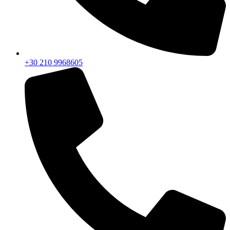
+30 210 9968605