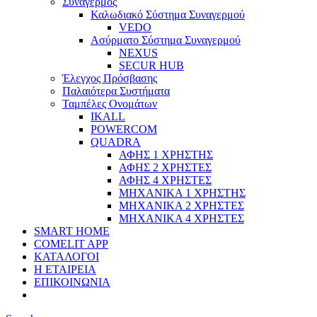
Συναγερμός
Καλωδιακό Σύστημα Συναγερμού
VEDO
Ασύρματο Σύστημα Συναγερμού
NEXUS
SECUR HUB
Έλεγχος Πρόσβασης
Παλαιότερα Συστήματα
Ταμπέλες Ονομάτων
IKALL
POWERCOM
QUADRA
ΑΦΗΣ 1 ΧΡΗΣΤΗΣ
ΑΦΗΣ 2 ΧΡΗΣΤΕΣ
ΑΦΗΣ 4 ΧΡΗΣΤΕΣ
ΜΗΧΑΝΙΚΑ 1 ΧΡΗΣΤΗΣ
ΜΗΧΑΝΙΚΑ 2 ΧΡΗΣΤΕΣ
ΜΗΧΑΝΙΚΑ 4 ΧΡΗΣΤΕΣ
SMART HOME
COMELIT APP
ΚΑΤΑΛΟΓΟΙ
Η ΕΤΑΙΡΕΙΑ
ΕΠΙΚΟΙΝΩΝΙΑ