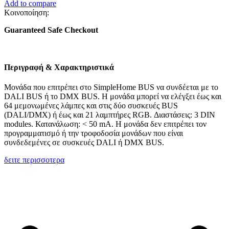
Add to compare
Κοινοποίηση:
Guaranteed Safe Checkout
Περιγραφή & Χαρακτηριστικά
Μονάδα που επιτρέπει στο SimpleHome BUS να συνδέεται με το
DALI BUS ή το DMX BUS. Η μονάδα μπορεί να ελέγξει έως και
64 μεμονωμένες λάμπες και στις δύο συσκευές BUS
(DALI/DMX) ή έως και 21 λαμπτήρες RGB. Διαστάσεις: 3 DIN
modules. Κατανάλωση: < 50 mA. Η μονάδα δεν επιτρέπει τον
προγραμματισμό ή την τροφοδοσία μονάδων που είναι
συνδεδεμένες σε συσκευές DALI ή DMX BUS.
δειτε περισσοτερα