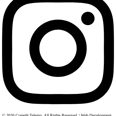
© 2026 Comelit Telegro. All Rights Reserved. | Web Development