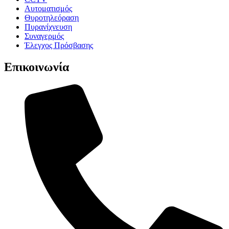
Αυτοματισμός
Θυροτηλεόραση
Πυρανίχνευση
Συναγερμός
Έλεγχος Πρόσβασης
Επικοινωνία