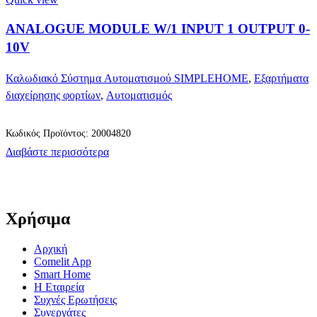
ANALOGUE MODULE W/1 INPUT 1 OUTPUT 0-
10V
Καλωδιακό Σύστημα Αυτοματισμού SIMPLEHOME
,
Εξαρτήματα
διαχείρησης φορτίων
,
Αυτοματισμός
Κωδικός Προϊόντος: 20004820
Διαβάστε περισσότερα
Χρήσιμα
Αρχική
Comelit App
Smart Home
Η Εταιρεία
Συχνές Ερωτήσεις
Συνεργάτες