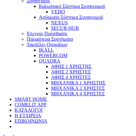
Συναγερμός
Καλωδιακό Σύστημα Συναγερμού
VEDO
Ασύρματο Σύστημα Συναγερμού
NEXUS
SECUR HUB
Έλεγχος Πρόσβασης
Παλαιότερα Συστήματα
Ταμπέλες Ονομάτων
IKALL
POWERCOM
QUADRA
ΑΦΗΣ 1 ΧΡΗΣΤΗΣ
ΑΦΗΣ 2 ΧΡΗΣΤΕΣ
ΑΦΗΣ 4 ΧΡΗΣΤΕΣ
ΜΗΧΑΝΙΚΑ 1 ΧΡΗΣΤΗΣ
ΜΗΧΑΝΙΚΑ 2 ΧΡΗΣΤΕΣ
ΜΗΧΑΝΙΚΑ 4 ΧΡΗΣΤΕΣ
SMART HOME
COMELIT APP
ΚΑΤΑΛΟΓΟΙ
Η ΕΤΑΙΡΕΙΑ
ΕΠΙΚΟΙΝΩΝΙΑ