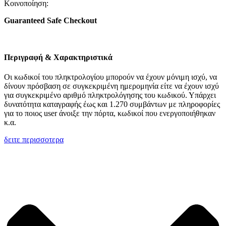
Κοινοποίηση:
Guaranteed Safe Checkout
Περιγραφή & Χαρακτηριστικά
Οι κωδικοί του πληκτρολογίου μπορούν να έχουν μόνιμη ισχύ, να
δίνουν πρόσβαση σε συγκεκριμένη ημερομηνία είτε να έχουν ισχύ
για συγκεκριμένο αριθμό πληκτρολόγησης του κωδικού. Υπάρχει
δυνατότητα καταγραφής έως και 1.270 συμβάντων με πληροφορίες
για το ποιος user άνοιξε την πόρτα, κωδικοί που ενεργοποιήθηκαν
κ.α.
δειτε περισσοτερα