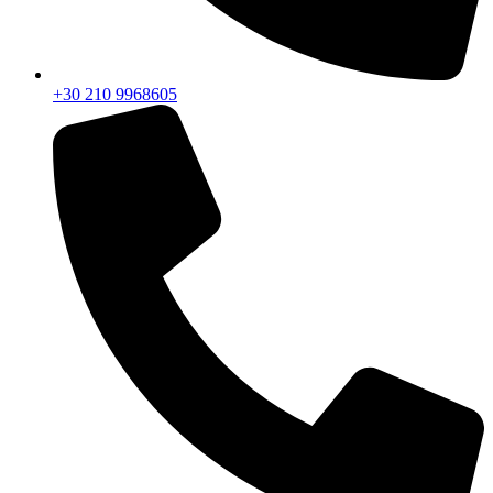
+30 210 9968605