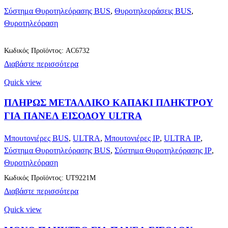
PEOPLE.
Σύστημα Θυροτηλεόρασης BUS
,
Θυροτηλεοράσεις BUS
,
Θυροτηλεόραση
Κωδικός Προϊόντος: AC6732
Διαβάστε περισσότερα
Quick view
ΠΛΗΡΩΣ ΜΕΤΑΛΛΙΚΟ ΚΑΠΑΚΙ ΠΛΗΚΤΡΟΥ
ΓΙΑ ΠΑΝΕΛ ΕΙΣΟΔΟΥ ULTRA
Μπουτονιέρες BUS
,
ULTRA
,
Μπουτονιέρες IP
,
ULTRA IP
,
Σύστημα Θυροτηλεόρασης BUS
,
Σύστημα Θυροτηλεόρασης IP
,
Θυροτηλεόραση
Κωδικός Προϊόντος: UT9221M
Διαβάστε περισσότερα
Quick view