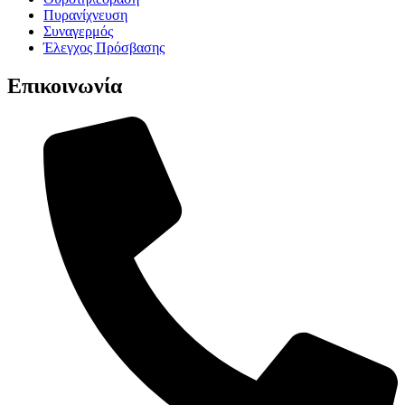
Πυρανίχνευση
Συναγερμός
Έλεγχος Πρόσβασης
Επικοινωνία