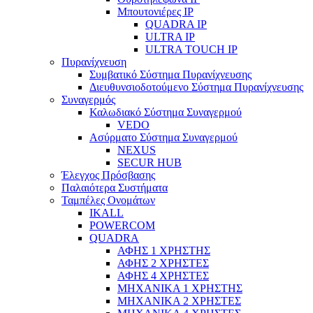
Μπουτονιέρες IP
QUADRA IP
ULTRA IP
ULTRA TOUCH IP
Πυρανίχνευση
Συμβατικό Σύστημα Πυρανίχνευσης
Διευθυνσιοδοτούμενο Σύστημα Πυρανίχνευσης
Συναγερμός
Καλωδιακό Σύστημα Συναγερμού
VEDO
Ασύρματο Σύστημα Συναγερμού
NEXUS
SECUR HUB
Έλεγχος Πρόσβασης
Παλαιότερα Συστήματα
Ταμπέλες Ονομάτων
IKALL
POWERCOM
QUADRA
ΑΦΗΣ 1 ΧΡΗΣΤΗΣ
ΑΦΗΣ 2 ΧΡΗΣΤΕΣ
ΑΦΗΣ 4 ΧΡΗΣΤΕΣ
ΜΗΧΑΝΙΚΑ 1 ΧΡΗΣΤΗΣ
ΜΗΧΑΝΙΚΑ 2 ΧΡΗΣΤΕΣ