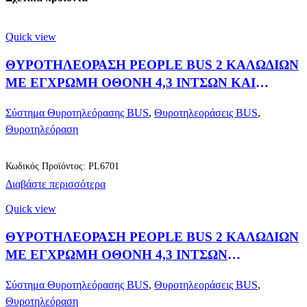
Quick view
ΘΥΡΟΤΗΛΕΟΡΑΣΗ PEOPLE BUS 2 ΚΑΛΩΔΙΩΝ
ΜΕ ΕΓΧΡΩΜΗ ΟΘΟΝΗ 4,3 ΙΝΤΣΩΝ ΚΑΙ
ΑΚΟΥΣΤΙΚΟ
Σύστημα Θυροτηλεόρασης BUS
,
Θυροτηλεοράσεις BUS
,
Θυροτηλεόραση
Κωδικός Προϊόντος: PL6701
Διαβάστε περισσότερα
Quick view
ΘΥΡΟΤΗΛΕΟΡΑΣΗ PEOPLE BUS 2 ΚΑΛΩΔΙΩΝ
ΜΕ ΕΓΧΡΩΜΗ ΟΘΟΝΗ 4,3 ΙΝΤΣΩΝ
ΑΝΟΙΧΤΗΣ ΑΚΡΟΑΣΗΣ
Σύστημα Θυροτηλεόρασης BUS
,
Θυροτηλεοράσεις BUS
,
Θυροτηλεόραση