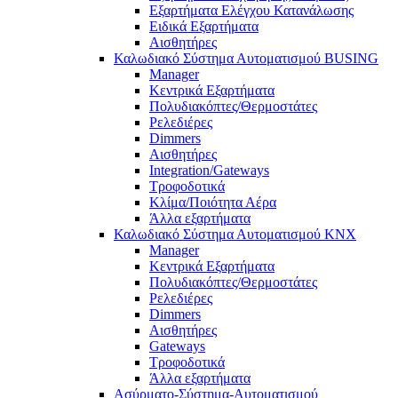
Εξαρτήματα Ελέγχου Κατανάλωσης
Ειδικά Εξαρτήματα
Αισθητήρες
Καλωδιακό Σύστημα Αυτοματισμού BUSING
Manager
Κεντρικά Εξαρτήματα
Πολυδιακόπτες/Θερμοστάτες
Ρελεδιέρες
Dimmers
Αισθητήρες
Integration/Gateways
Τροφοδοτικά
Κλίμα/Ποιότητα Αέρα
Άλλα εξαρτήματα
Καλωδιακό Σύστημα Αυτοματισμού KNX
Manager
Κεντρικά Εξαρτήματα
Πολυδιακόπτες/Θερμοστάτες
Ρελεδιέρες
Dimmers
Αισθητήρες
Gateways
Τροφοδοτικά
Άλλα εξαρτήματα
Ασύρματο-Σύστημα-Αυτοματισμού