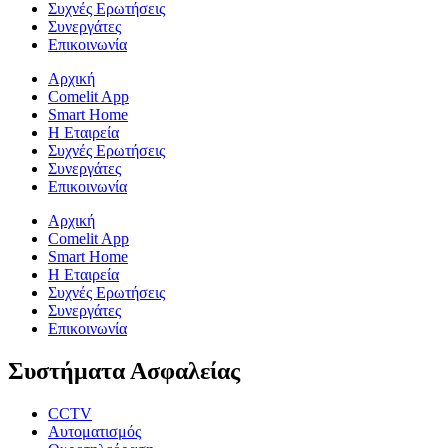
Συχνές Ερωτήσεις
Συνεργάτες
Επικοινωνία
Αρχική
Comelit App
Smart Home
Η Εταιρεία
Συχνές Ερωτήσεις
Συνεργάτες
Επικοινωνία
Αρχική
Comelit App
Smart Home
Η Εταιρεία
Συχνές Ερωτήσεις
Συνεργάτες
Επικοινωνία
Συστήματα Ασφαλείας
CCTV
Αυτοματισμός