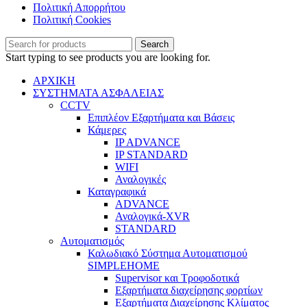
Πολιτική Απορρήτου
Πολιτική Cookies
Search
Start typing to see products you are looking for.
ΑΡΧΙΚΗ
ΣΥΣΤΗΜΑΤΑ ΑΣΦΑΛΕΙΑΣ
CCTV
Επιπλέον Εξαρτήματα και Βάσεις
Κάμερες
IP ADVANCE
IP STANDARD
WIFI
Αναλογικές
Καταγραφικά
ADVANCE
Αναλογικά-XVR
STANDARD
Αυτοματισμός
Καλωδιακό Σύστημα Αυτοματισμού
SIMPLEHOME
Supervisor και Τροφοδοτικά
Εξαρτήματα διαχείρησης φορτίων
Εξαρτήματα Διαχείρησης Κλίματος