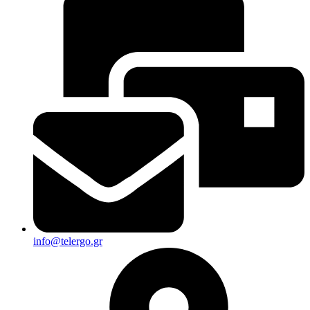
info@telergo.gr