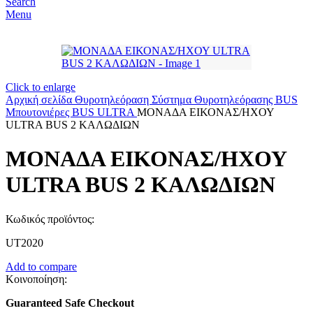
Search
Menu
Click to enlarge
Αρχική σελίδα
Θυροτηλεόραση
Σύστημα Θυροτηλεόρασης BUS
Μπουτονιέρες BUS
ULTRA
ΜΟΝΑΔΑ ΕΙΚΟΝΑΣ/ΗΧΟΥ
ULTRA BUS 2 ΚΑΛΩΔΙΩΝ
ΜΟΝΑΔΑ ΕΙΚΟΝΑΣ/ΗΧΟΥ
ULTRA BUS 2 ΚΑΛΩΔΙΩΝ
Κωδικός προϊόντος:
UT2020
Add to compare
Κοινοποίηση:
Guaranteed Safe Checkout