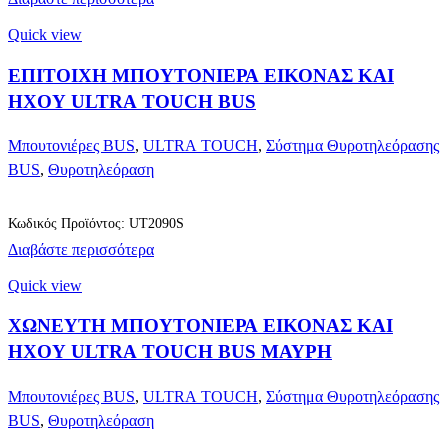
Quick view
ΕΠΙΤΟΙΧΗ ΜΠΟΥΤΟΝΙΕΡΑ ΕΙΚΟΝΑΣ ΚΑΙ
ΗΧΟΥ ULTRA TOUCH BUS
Μπουτονιέρες BUS
,
ULTRA TOUCH
,
Σύστημα Θυροτηλεόρασης
BUS
,
Θυροτηλεόραση
Κωδικός Προϊόντος: UT2090S
Διαβάστε περισσότερα
Quick view
XΩΝΕΥΤΗ ΜΠΟΥΤΟΝΙΕΡΑ ΕΙΚΟΝΑΣ ΚΑΙ
ΗΧΟΥ ULTRA TOUCH BUS ΜΑΥΡΗ
Μπουτονιέρες BUS
,
ULTRA TOUCH
,
Σύστημα Θυροτηλεόρασης
BUS
,
Θυροτηλεόραση