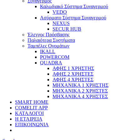
Συναγερμός
Καλωδιακό Σύστημα Συναγερμού
VEDO
Ασύρματο Σύστημα Συναγερμού
NEXUS
SECUR HUB
Έλεγχος Πρόσβασης
Παλαιότερα Συστήματα
Ταμπέλες Ονομάτων
IKALL
POWERCOM
QUADRA
ΑΦΗΣ 1 ΧΡΗΣΤΗΣ
ΑΦΗΣ 2 ΧΡΗΣΤΕΣ
ΑΦΗΣ 4 ΧΡΗΣΤΕΣ
ΜΗΧΑΝΙΚΑ 1 ΧΡΗΣΤΗΣ
ΜΗΧΑΝΙΚΑ 2 ΧΡΗΣΤΕΣ
ΜΗΧΑΝΙΚΑ 4 ΧΡΗΣΤΕΣ
SMART HOME
COMELIT APP
ΚΑΤΑΛΟΓΟΙ
Η ΕΤΑΙΡΕΙΑ
ΕΠΙΚΟΙΝΩΝΙΑ