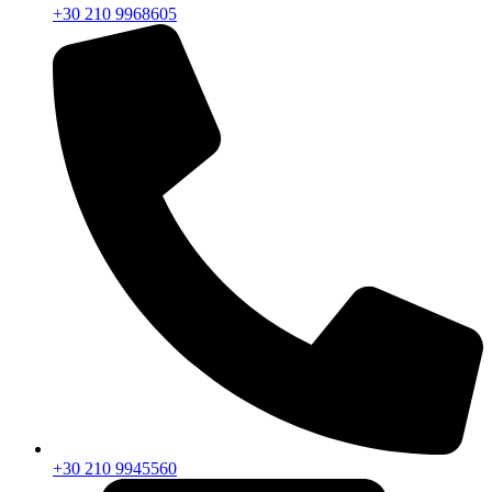
+30 210 9968605
+30 210 9945560