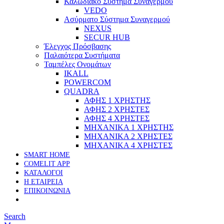
Καλωδιακό Σύστημα Συναγερμού
VEDO
Ασύρματο Σύστημα Συναγερμού
NEXUS
SECUR HUB
Έλεγχος Πρόσβασης
Παλαιότερα Συστήματα
Ταμπέλες Ονομάτων
IKALL
POWERCOM
QUADRA
ΑΦΗΣ 1 ΧΡΗΣΤΗΣ
ΑΦΗΣ 2 ΧΡΗΣΤΕΣ
ΑΦΗΣ 4 ΧΡΗΣΤΕΣ
ΜΗΧΑΝΙΚΑ 1 ΧΡΗΣΤΗΣ
ΜΗΧΑΝΙΚΑ 2 ΧΡΗΣΤΕΣ
ΜΗΧΑΝΙΚΑ 4 ΧΡΗΣΤΕΣ
SMART HOME
COMELIT APP
ΚΑΤΑΛΟΓΟΙ
Η ΕΤΑΙΡΕΙΑ
ΕΠΙΚΟΙΝΩΝΙΑ
Search