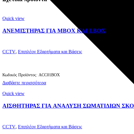
Quick view
ΑΝΕΜΙΣΤΗΡΑΣ ΓΙΑ MBOX ΚΑΙ LBOX
CCTV
,
Επιπλέον Εξαρτήματα και Βάσεις
Κωδικός Προϊόντος: ACC01BOX
Διαβάστε περισσότερα
Quick view
ΑΙΣΘΗΤΗΡΑΣ ΓΙΑ ΑΝΑΛΥΣΗ ΣΩΜΑΤΙΔΙΩΝ ΣΚΟΝ
CCTV
,
Επιπλέον Εξαρτήματα και Βάσεις