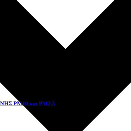
ΗΣ PM10 και PM2.5