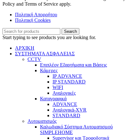
Policy and Terms of Service apply.
Πολιτική Απορρήτου
Πολιτική Cookies
Search
Start typing to see products you are looking for.
ΑΡΧΙΚΗ
ΣΥΣΤΗΜΑΤΑ ΑΣΦΑΛΕΙΑΣ
CCTV
Επιπλέον Εξαρτήματα και Βάσεις
Κάμερες
IP ADVANCE
IP STANDARD
WIFI
Αναλογικές
Καταγραφικά
ADVANCE
Αναλογικά-XVR
STANDARD
Αυτοματισμός
Καλωδιακό Σύστημα Αυτοματισμού
SIMPLEHOME
Supervisor και Τροφοδοτικά