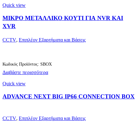
Quick view
ΜΙΚΡΟ ΜΕΤΑΛΛΙΚΟ ΚΟΥΤΙ ΓΙΑ NVR ΚΑΙ
XVR
CCTV
,
Επιπλέον Εξαρτήματα και Βάσεις
Κωδικός Προϊόντος: SBOX
Διαβάστε περισσότερα
Quick view
ADVANCE NEXT BIG IP66 CONNECTION BOX
CCTV
,
Επιπλέον Εξαρτήματα και Βάσεις