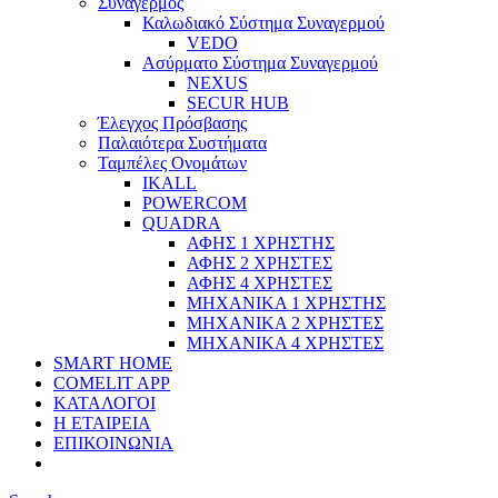
Συναγερμός
Καλωδιακό Σύστημα Συναγερμού
VEDO
Ασύρματο Σύστημα Συναγερμού
NEXUS
SECUR HUB
Έλεγχος Πρόσβασης
Παλαιότερα Συστήματα
Ταμπέλες Ονομάτων
IKALL
POWERCOM
QUADRA
ΑΦΗΣ 1 ΧΡΗΣΤΗΣ
ΑΦΗΣ 2 ΧΡΗΣΤΕΣ
ΑΦΗΣ 4 ΧΡΗΣΤΕΣ
ΜΗΧΑΝΙΚΑ 1 ΧΡΗΣΤΗΣ
ΜΗΧΑΝΙΚΑ 2 ΧΡΗΣΤΕΣ
ΜΗΧΑΝΙΚΑ 4 ΧΡΗΣΤΕΣ
SMART HOME
COMELIT APP
ΚΑΤΑΛΟΓΟΙ
Η ΕΤΑΙΡΕΙΑ
ΕΠΙΚΟΙΝΩΝΙΑ