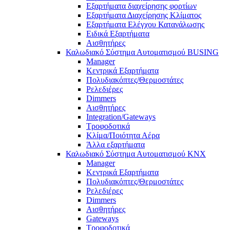
Εξαρτήματα διαχείρησης φορτίων
Εξαρτήματα Διαχείρησης Κλίματος
Εξαρτήματα Ελέγχου Κατανάλωσης
Ειδικά Εξαρτήματα
Αισθητήρες
Καλωδιακό Σύστημα Αυτοματισμού BUSING
Manager
Κεντρικά Εξαρτήματα
Πολυδιακόπτες/Θερμοστάτες
Ρελεδιέρες
Dimmers
Αισθητήρες
Integration/Gateways
Τροφοδοτικά
Κλίμα/Ποιότητα Αέρα
Άλλα εξαρτήματα
Καλωδιακό Σύστημα Αυτοματισμού KNX
Manager
Κεντρικά Εξαρτήματα
Πολυδιακόπτες/Θερμοστάτες
Ρελεδιέρες
Dimmers
Αισθητήρες
Gateways
Τροφοδοτικά