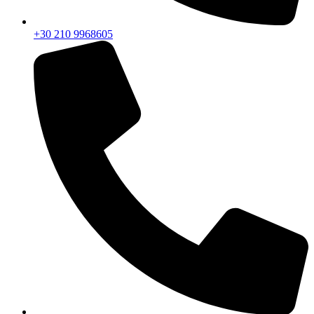
+30 210 9968605