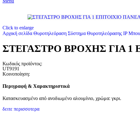
Menu
Click to enlarge
Αρχική σελίδα
Θυροτηλεόραση
Σύστημα Θυροτηλεόρασης IP
Μπου
ΣΤΕΓΑΣΤΡΟ ΒΡΟΧΗΣ ΓΙΑ 1 
Κωδικός προϊόντος:
UT9191
Κοινοποίηση:
Περιγραφή & Χαρακτηριστικά
Κατασκευασμένο από ανοδιωμένο αλουμίνιο, χρώμα: γκρι.
δειτε περισσοτερα