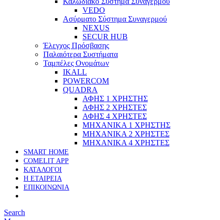
Καλωδιακό Σύστημα Συναγερμού
VEDO
Ασύρματο Σύστημα Συναγερμού
NEXUS
SECUR HUB
Έλεγχος Πρόσβασης
Παλαιότερα Συστήματα
Ταμπέλες Ονομάτων
IKALL
POWERCOM
QUADRA
ΑΦΗΣ 1 ΧΡΗΣΤΗΣ
ΑΦΗΣ 2 ΧΡΗΣΤΕΣ
ΑΦΗΣ 4 ΧΡΗΣΤΕΣ
ΜΗΧΑΝΙΚΑ 1 ΧΡΗΣΤΗΣ
ΜΗΧΑΝΙΚΑ 2 ΧΡΗΣΤΕΣ
ΜΗΧΑΝΙΚΑ 4 ΧΡΗΣΤΕΣ
SMART HOME
COMELIT APP
ΚΑΤΑΛΟΓΟΙ
Η ΕΤΑΙΡΕΙΑ
ΕΠΙΚΟΙΝΩΝΙΑ
Search