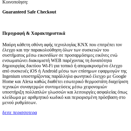
Κοινοποίηση:
Guaranteed Safe Checkout
Περιγραφή & Χαρακτηριστικά
Μαύρη κάθετη οθόνη αφής τεχνολογίας KNX που επιτρέπει τον
έλεγχο και την παρακολούθηση όλων των συσκευών του
συστήματος μέσω εικονιδίων σε προσαρμόσιμες εικόνες ενώ
ενσωματώνει διακομιστή WEB παρέχοντας τη δυνατότητα
δημιουργίας δικτύου Wi-Fi για τοπικό ή απομακρυσμένο έλεγχο
από συσκευές iOS ή Android μέσω των επίσημων εφαρμογών της
Ingenium υποστηρίζοντας παράλληλα φωνητικό έλεγχο με Google
Home και Alexa καθώς διαθέτει εσωτερικό θερμοστάτη διαχείριση
τεχνικών συναγερμών συντομεύσεις μέσω χειρονομιών
υποστήριξη πολλαπλών γλωσσών και λειτουργίες ασφαλείας όπως
κλείδωμα με αριθμητικό κωδικό και περιορισμένη πρόσβαση στο
μενού ρυθμίσεων.
δειτε περισσοτερα