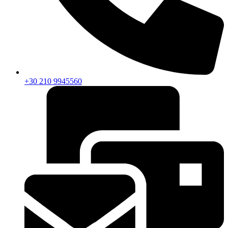
+30 210 9945560