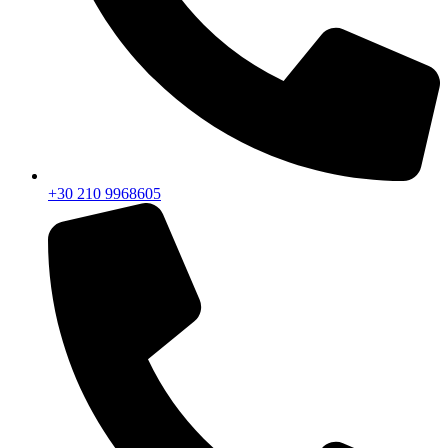
+30 210 9968605