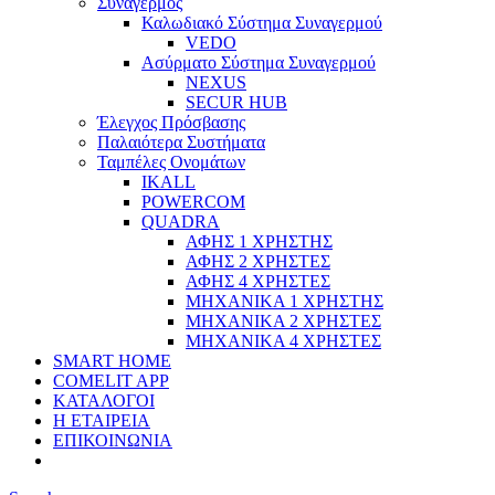
Συναγερμός
Καλωδιακό Σύστημα Συναγερμού
VEDO
Ασύρματο Σύστημα Συναγερμού
NEXUS
SECUR HUB
Έλεγχος Πρόσβασης
Παλαιότερα Συστήματα
Ταμπέλες Ονομάτων
IKALL
POWERCOM
QUADRA
ΑΦΗΣ 1 ΧΡΗΣΤΗΣ
ΑΦΗΣ 2 ΧΡΗΣΤΕΣ
ΑΦΗΣ 4 ΧΡΗΣΤΕΣ
ΜΗΧΑΝΙΚΑ 1 ΧΡΗΣΤΗΣ
ΜΗΧΑΝΙΚΑ 2 ΧΡΗΣΤΕΣ
ΜΗΧΑΝΙΚΑ 4 ΧΡΗΣΤΕΣ
SMART HOME
COMELIT APP
ΚΑΤΑΛΟΓΟΙ
Η ΕΤΑΙΡΕΙΑ
ΕΠΙΚΟΙΝΩΝΙΑ