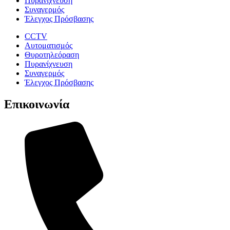
Πυρανίχνευση
Συναγερμός
Έλεγχος Πρόσβασης
CCTV
Αυτοματισμός
Θυροτηλεόραση
Πυρανίχνευση
Συναγερμός
Έλεγχος Πρόσβασης
Επικοινωνία