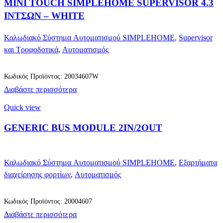
MINI TOUCH SIMPLEHOME SUPERVISOR 4.3
ΙΝΤΣΩΝ – WHITE
Καλωδιακό Σύστημα Αυτοματισμού SIMPLEHOME
,
Supervisor
και Τροφοδοτικά
,
Αυτοματισμός
Κωδικός Προϊόντος: 20034607W
Διαβάστε περισσότερα
Quick view
GENERIC BUS MODULE 2IN/2OUT
Καλωδιακό Σύστημα Αυτοματισμού SIMPLEHOME
,
Εξαρτήματα
διαχείρησης φορτίων
,
Αυτοματισμός
Κωδικός Προϊόντος: 20004607
Διαβάστε περισσότερα