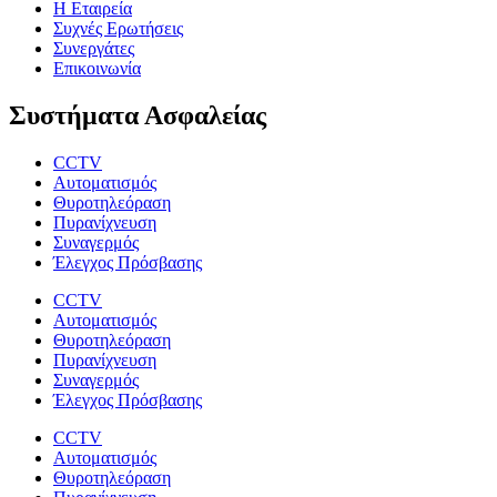
Η Εταιρεία
Συχνές Ερωτήσεις
Συνεργάτες
Επικοινωνία
Συστήματα Ασφαλείας
CCTV
Αυτοματισμός
Θυροτηλεόραση
Πυρανίχνευση
Συναγερμός
Έλεγχος Πρόσβασης
CCTV
Αυτοματισμός
Θυροτηλεόραση
Πυρανίχνευση
Συναγερμός
Έλεγχος Πρόσβασης
CCTV
Αυτοματισμός
Θυροτηλεόραση