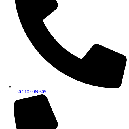
+30 210 9968605