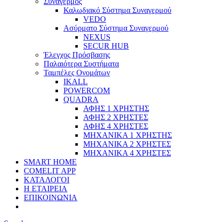
Συναγερμός
Καλωδιακό Σύστημα Συναγερμού
VEDO
Ασύρματο Σύστημα Συναγερμού
NEXUS
SECUR HUB
Έλεγχος Πρόσβασης
Παλαιότερα Συστήματα
Ταμπέλες Ονομάτων
IKALL
POWERCOM
QUADRA
ΑΦΗΣ 1 ΧΡΗΣΤΗΣ
ΑΦΗΣ 2 ΧΡΗΣΤΕΣ
ΑΦΗΣ 4 ΧΡΗΣΤΕΣ
ΜΗΧΑΝΙΚΑ 1 ΧΡΗΣΤΗΣ
ΜΗΧΑΝΙΚΑ 2 ΧΡΗΣΤΕΣ
ΜΗΧΑΝΙΚΑ 4 ΧΡΗΣΤΕΣ
SMART HOME
COMELIT APP
ΚΑΤΑΛΟΓΟΙ
Η ΕΤΑΙΡΕΙΑ
ΕΠΙΚΟΙΝΩΝΙΑ