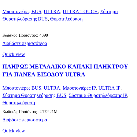
Μπουτονιέρες BUS
,
ULTRA
,
ULTRA TOUCH
,
Σύστημα
Θυροτηλεόρασης BUS
,
Θυροτηλεόραση
Κωδικός Προϊόντος: 4399
Διαβάστε περισσότερα
Quick view
ΠΛΗΡΩΣ ΜΕΤΑΛΛΙΚΟ ΚΑΠΑΚΙ ΠΛΗΚΤΡΟΥ
ΓΙΑ ΠΑΝΕΛ ΕΙΣΟΔΟΥ ULTRA
Μπουτονιέρες BUS
,
ULTRA
,
Μπουτονιέρες IP
,
ULTRA IP
,
Σύστημα Θυροτηλεόρασης BUS
,
Σύστημα Θυροτηλεόρασης IP
,
Θυροτηλεόραση
Κωδικός Προϊόντος: UT9221M
Διαβάστε περισσότερα
Quick view