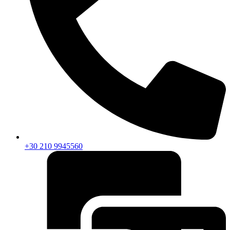
+30 210 9945560