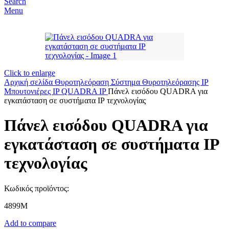
Search
Menu
Click to enlarge
Αρχική σελίδα
Θυροτηλεόραση
Σύστημα Θυροτηλεόρασης IP
Μπουτονιέρες IP
QUADRA IP
Πάνελ εισόδου QUADRA για
εγκατάσταση σε συστήματα ΙΡ τεχνολογίας
Πάνελ εισόδου QUADRA για
εγκατάσταση σε συστήματα ΙΡ
τεχνολογίας
Κωδικός προϊόντος:
4899M
Add to compare