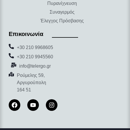
Πυρανίχνευση
Συναγερμός
Έλεγχος Πρόσβασης
Επικοινωνία
+30 210 9968605
+30 210 9945560
info@telergo.gr
Ρούμελης 59,
Αργυρούπολη
164 51