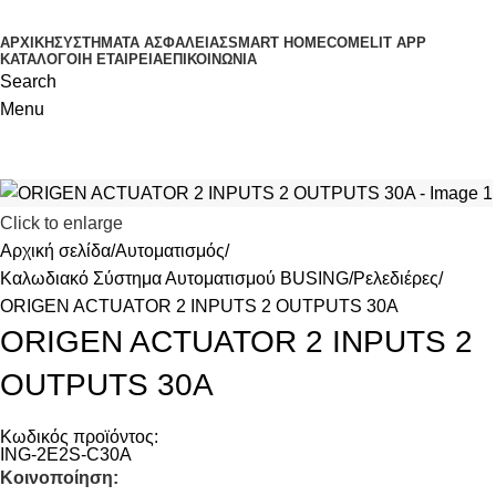
ΑΡΧΙΚΗ
ΣΥΣΤΗΜΑΤΑ ΑΣΦΑΛΕΙΑΣ
SMART HOME
COMELIT APP
ΚΑΤΑΛΟΓΟΙ
Η ΕΤΑΙΡΕΙΑ
ΕΠΙΚΟΙΝΩΝΙΑ
Search
Menu
Click to enlarge
Αρχική σελίδα
Αυτοματισμός
Καλωδιακό Σύστημα Αυτοματισμού BUSING
Ρελεδιέρες
ORIGEN ACTUATOR 2 INPUTS 2 OUTPUTS 30A
ORIGEN ACTUATOR 2 INPUTS 2
OUTPUTS 30A
Κωδικός προϊόντος:
ING-2E2S-C30A
Κοινοποίηση: