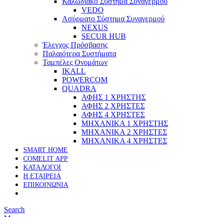
Καλωδιακό Σύστημα Συναγερμού
VEDO
Ασύρματο Σύστημα Συναγερμού
NEXUS
SECUR HUB
Έλεγχος Πρόσβασης
Παλαιότερα Συστήματα
Ταμπέλες Ονομάτων
IKALL
POWERCOM
QUADRA
ΑΦΗΣ 1 ΧΡΗΣΤΗΣ
ΑΦΗΣ 2 ΧΡΗΣΤΕΣ
ΑΦΗΣ 4 ΧΡΗΣΤΕΣ
ΜΗΧΑΝΙΚΑ 1 ΧΡΗΣΤΗΣ
ΜΗΧΑΝΙΚΑ 2 ΧΡΗΣΤΕΣ
ΜΗΧΑΝΙΚΑ 4 ΧΡΗΣΤΕΣ
SMART HOME
COMELIT APP
ΚΑΤΑΛΟΓΟΙ
Η ΕΤΑΙΡΕΙΑ
ΕΠΙΚΟΙΝΩΝΙΑ
Search