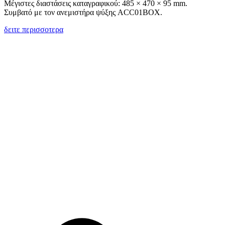
Μέγιστες διαστάσεις καταγραφικού:
485 × 470 × 95
mm
.
Συμβατό με τον ανεμιστήρα ψύξης
ACC01BOX
.
δειτε περισσοτερα