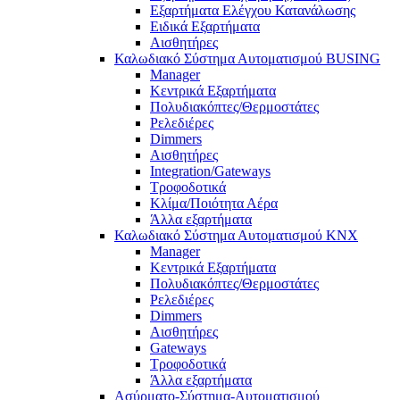
Εξαρτήματα Ελέγχου Κατανάλωσης
Ειδικά Εξαρτήματα
Αισθητήρες
Καλωδιακό Σύστημα Αυτοματισμού BUSING
Manager
Κεντρικά Εξαρτήματα
Πολυδιακόπτες/Θερμοστάτες
Ρελεδιέρες
Dimmers
Αισθητήρες
Integration/Gateways
Τροφοδοτικά
Κλίμα/Ποιότητα Αέρα
Άλλα εξαρτήματα
Καλωδιακό Σύστημα Αυτοματισμού KNX
Manager
Κεντρικά Εξαρτήματα
Πολυδιακόπτες/Θερμοστάτες
Ρελεδιέρες
Dimmers
Αισθητήρες
Gateways
Τροφοδοτικά
Άλλα εξαρτήματα
Ασύρματο-Σύστημα-Αυτοματισμού