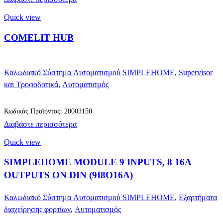
Quick view
COMELIT HUB
Καλωδιακό Σύστημα Αυτοματισμού SIMPLEHOME
,
Supervisor
και Τροφοδοτικά
,
Αυτοματισμός
Κωδικός Προϊόντος: 20003150
Διαβάστε περισσότερα
Quick view
SIMPLEHOME MODULE 9 INPUTS, 8 16A
OUTPUTS ON DIN (9I8O16A)
Καλωδιακό Σύστημα Αυτοματισμού SIMPLEHOME
,
Εξαρτήματα
διαχείρησης φορτίων
,
Αυτοματισμός