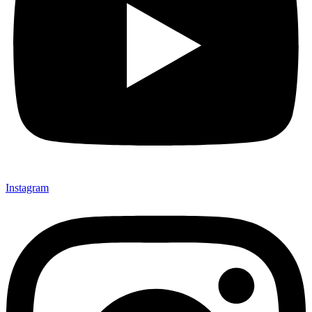
Instagram