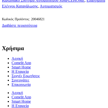
Καλωδιακό Σύστημα Αυτοματισμού SIMPLEHOME
,
Εξαρτήματα
Ελέγχου Κατανάλωσης
,
Αυτοματισμός
Κωδικός Προϊόντος: 20046821
Διαβάστε περισσότερα
Χρήσιμα
Αρχική
Comelit App
Smart Home
Η Εταιρεία
Συχνές Ερωτήσεις
Συνεργάτες
Επικοινωνία
Αρχική
Comelit App
Smart Home
Η Εταιρεία