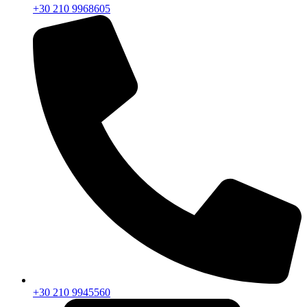
+30 210 9968605
+30 210 9945560