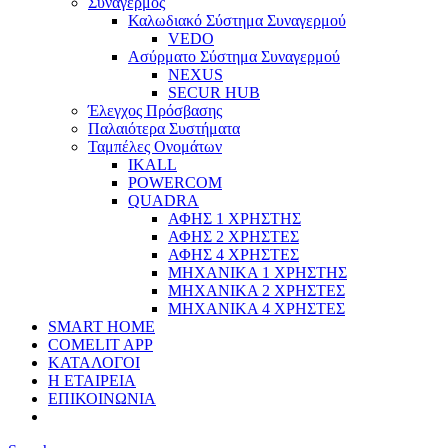
Συναγερμός
Καλωδιακό Σύστημα Συναγερμού
VEDO
Ασύρματο Σύστημα Συναγερμού
NEXUS
SECUR HUB
Έλεγχος Πρόσβασης
Παλαιότερα Συστήματα
Ταμπέλες Ονομάτων
IKALL
POWERCOM
QUADRA
ΑΦΗΣ 1 ΧΡΗΣΤΗΣ
ΑΦΗΣ 2 ΧΡΗΣΤΕΣ
ΑΦΗΣ 4 ΧΡΗΣΤΕΣ
ΜΗΧΑΝΙΚΑ 1 ΧΡΗΣΤΗΣ
ΜΗΧΑΝΙΚΑ 2 ΧΡΗΣΤΕΣ
ΜΗΧΑΝΙΚΑ 4 ΧΡΗΣΤΕΣ
SMART HOME
COMELIT APP
ΚΑΤΑΛΟΓΟΙ
Η ΕΤΑΙΡΕΙΑ
ΕΠΙΚΟΙΝΩΝΙΑ