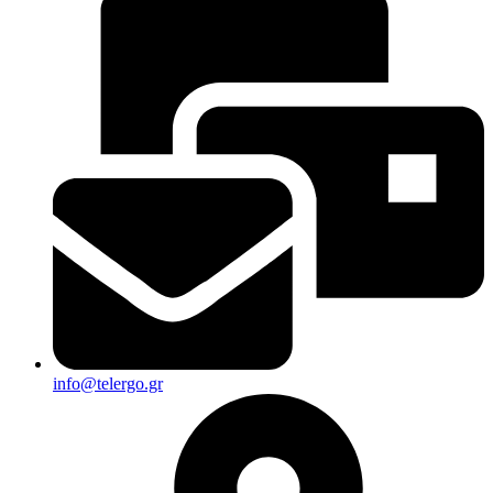
info@telergo.gr