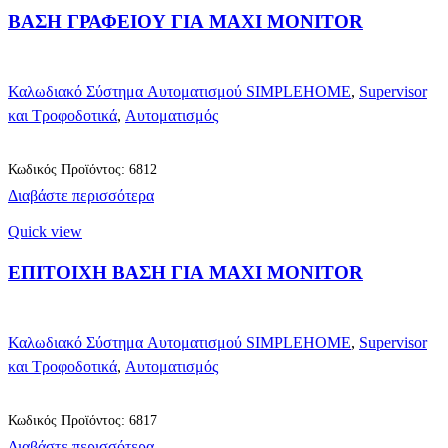
ΒΑΣΗ ΓΡΑΦΕΙΟΥ ΓΙΑ MAXI MONITOR
Καλωδιακό Σύστημα Αυτοματισμού SIMPLEHOME
,
Supervisor
και Τροφοδοτικά
,
Αυτοματισμός
Κωδικός Προϊόντος: 6812
Διαβάστε περισσότερα
Quick view
ΕΠΙΤΟΙΧΗ ΒΑΣΗ ΓΙΑ MAXI MONITOR
Καλωδιακό Σύστημα Αυτοματισμού SIMPLEHOME
,
Supervisor
και Τροφοδοτικά
,
Αυτοματισμός
Κωδικός Προϊόντος: 6817
Διαβάστε περισσότερα