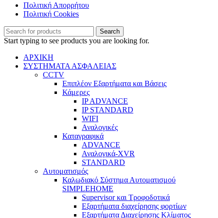
Πολιτική Απορρήτου
Πολιτική Cookies
Search
Start typing to see products you are looking for.
ΑΡΧΙΚΗ
ΣΥΣΤΗΜΑΤΑ ΑΣΦΑΛΕΙΑΣ
CCTV
Επιπλέον Εξαρτήματα και Βάσεις
Κάμερες
IP ADVANCE
IP STANDARD
WIFI
Αναλογικές
Καταγραφικά
ADVANCE
Αναλογικά-XVR
STANDARD
Αυτοματισμός
Καλωδιακό Σύστημα Αυτοματισμού
SIMPLEHOME
Supervisor και Τροφοδοτικά
Εξαρτήματα διαχείρησης φορτίων
Εξαρτήματα Διαχείρησης Κλίματος