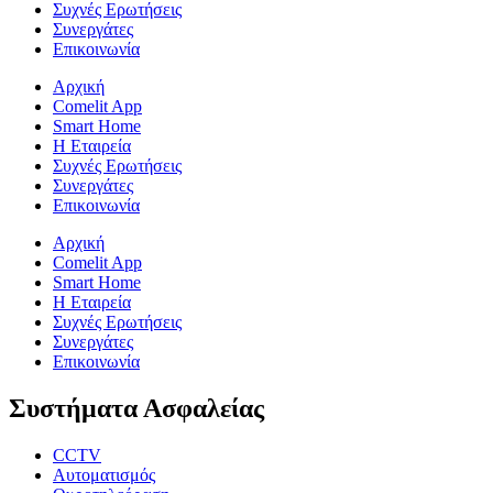
Συχνές Ερωτήσεις
Συνεργάτες
Επικοινωνία
Αρχική
Comelit App
Smart Home
Η Εταιρεία
Συχνές Ερωτήσεις
Συνεργάτες
Επικοινωνία
Αρχική
Comelit App
Smart Home
Η Εταιρεία
Συχνές Ερωτήσεις
Συνεργάτες
Επικοινωνία
Συστήματα Ασφαλείας
CCTV
Αυτοματισμός