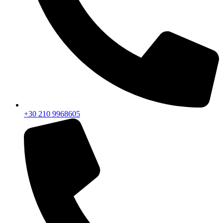
+30 210 9968605