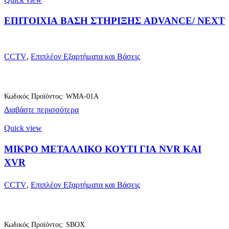
ΕΠΙΤΟΙΧΙΑ ΒΑΣΗ ΣΤΗΡΙΞΗΣ ADVANCE/ NEXT
CCTV
,
Επιπλέον Εξαρτήματα και Βάσεις
Κωδικός Προϊόντος: WMA-01A
Διαβάστε περισσότερα
Quick view
ΜΙΚΡΟ ΜΕΤΑΛΛΙΚΟ ΚΟΥΤΙ ΓΙΑ NVR ΚΑΙ
XVR
CCTV
,
Επιπλέον Εξαρτήματα και Βάσεις
Κωδικός Προϊόντος: SBOX