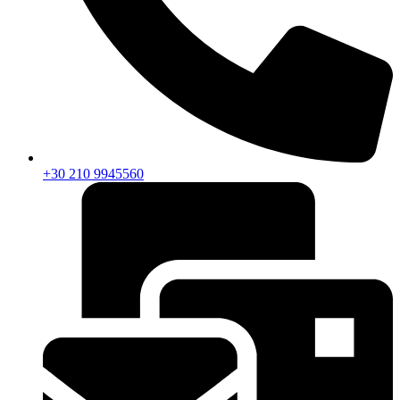
+30 210 9945560