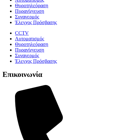
Θυροτηλεόραση
Πυρανίχνευση
Συναγερμός
Έλεγχος Πρόσβασης
CCTV
Αυτοματισμός
Θυροτηλεόραση
Πυρανίχνευση
Συναγερμός
Έλεγχος Πρόσβασης
Επικοινωνία