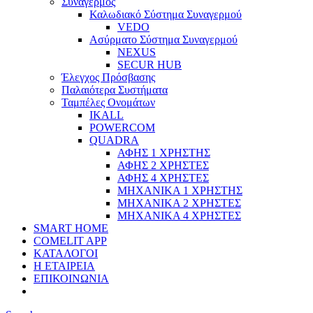
Συναγερμός
Καλωδιακό Σύστημα Συναγερμού
VEDO
Ασύρματο Σύστημα Συναγερμού
NEXUS
SECUR HUB
Έλεγχος Πρόσβασης
Παλαιότερα Συστήματα
Ταμπέλες Ονομάτων
IKALL
POWERCOM
QUADRA
ΑΦΗΣ 1 ΧΡΗΣΤΗΣ
ΑΦΗΣ 2 ΧΡΗΣΤΕΣ
ΑΦΗΣ 4 ΧΡΗΣΤΕΣ
ΜΗΧΑΝΙΚΑ 1 ΧΡΗΣΤΗΣ
ΜΗΧΑΝΙΚΑ 2 ΧΡΗΣΤΕΣ
ΜΗΧΑΝΙΚΑ 4 ΧΡΗΣΤΕΣ
SMART HOME
COMELIT APP
ΚΑΤΑΛΟΓΟΙ
Η ΕΤΑΙΡΕΙΑ
ΕΠΙΚΟΙΝΩΝΙΑ