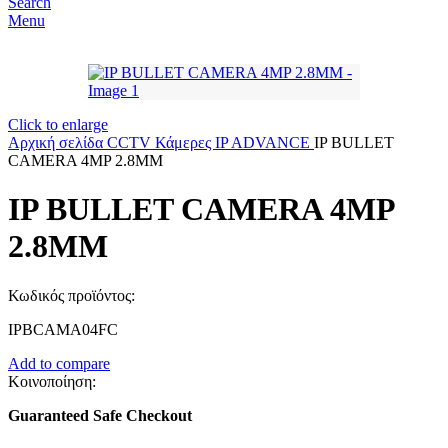
Search
Menu
Click to enlarge
Αρχική σελίδα
CCTV
Κάμερες
IP ADVANCE
IP BULLET
CAMERA 4MP 2.8MM
IP BULLET CAMERA 4MP
2.8MM
Κωδικός προϊόντος:
IPBCAMA04FC
Add to compare
Κοινοποίηση:
Guaranteed Safe Checkout