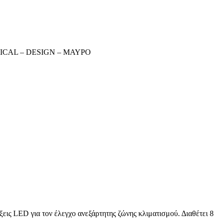
ICAL – DESIGN – ΜΑΥΡΟ
εις LED για τον έλεγχο ανεξάρτητης ζώνης κλιματισμού. Διαθέτει 8