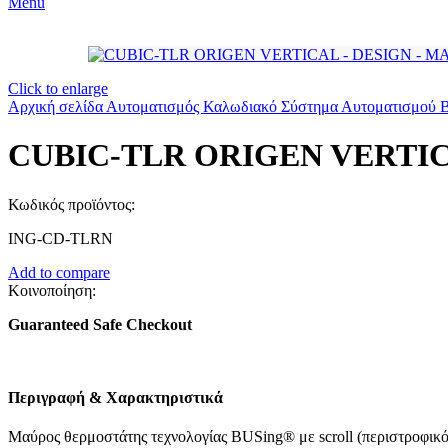
Menu
Click to enlarge
Αρχική σελίδα
Αυτοματισμός
Καλωδιακό Σύστημα Αυτοματισμού
CUBIC-TLR ORIGEN VERTIC
Κωδικός προϊόντος:
ING-CD-TLRN
Add to compare
Κοινοποίηση:
Guaranteed Safe Checkout
Περιγραφή & Χαρακτηριστικά
Μαύρος θερμοστάτης τεχνολογίας BUSing® με scroll (περιστροφικό έ