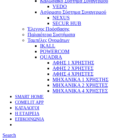
Καλωδιακό Σύστημα Συναγερμού
VEDO
Ασύρματο Σύστημα Συναγερμού
NEXUS
SECUR HUB
Έλεγχος Πρόσβασης
Παλαιότερα Συστήματα
Ταμπέλες Ονομάτων
IKALL
POWERCOM
QUADRA
ΑΦΗΣ 1 ΧΡΗΣΤΗΣ
ΑΦΗΣ 2 ΧΡΗΣΤΕΣ
ΑΦΗΣ 4 ΧΡΗΣΤΕΣ
ΜΗΧΑΝΙΚΑ 1 ΧΡΗΣΤΗΣ
ΜΗΧΑΝΙΚΑ 2 ΧΡΗΣΤΕΣ
ΜΗΧΑΝΙΚΑ 4 ΧΡΗΣΤΕΣ
SMART HOME
COMELIT APP
ΚΑΤΑΛΟΓΟΙ
Η ΕΤΑΙΡΕΙΑ
ΕΠΙΚΟΙΝΩΝΙΑ
Search