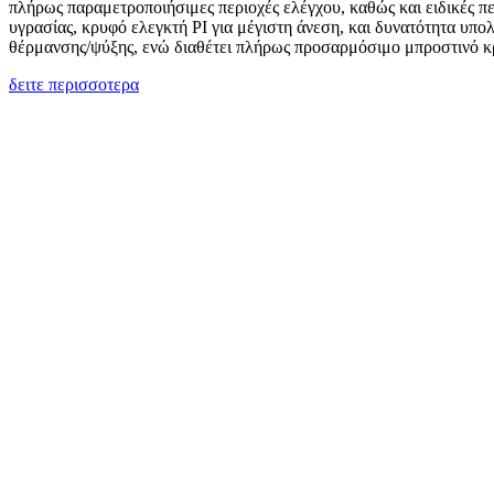
πλήρως παραμετροποιήσιμες περιοχές ελέγχου, καθώς και ειδικές πε
υγρασίας, κρυφό ελεγκτή PI για μέγιστη άνεση, και δυνατότητα υπ
θέρμανσης/ψύξης, ενώ διαθέτει πλήρως προσαρμόσιμο μπροστινό 
δειτε περισσοτερα