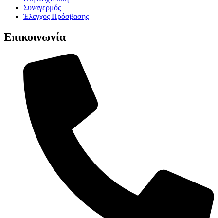
Συναγερμός
Έλεγχος Πρόσβασης
Επικοινωνία