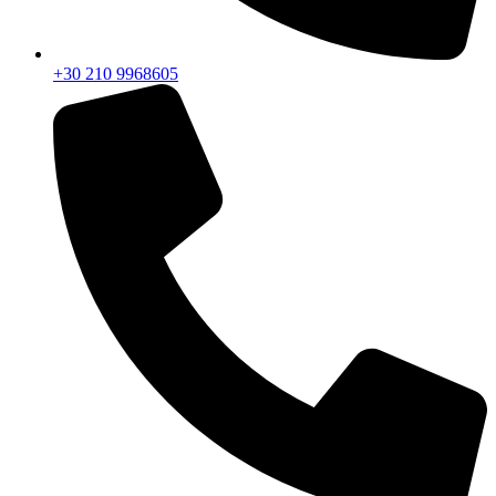
+30 210 9968605