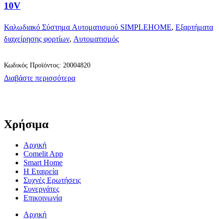
10V
Καλωδιακό Σύστημα Αυτοματισμού SIMPLEHOME
,
Εξαρτήματα
διαχείρησης φορτίων
,
Αυτοματισμός
Κωδικός Προϊόντος: 20004820
Διαβάστε περισσότερα
Χρήσιμα
Αρχική
Comelit App
Smart Home
Η Εταιρεία
Συχνές Ερωτήσεις
Συνεργάτες
Επικοινωνία
Αρχική