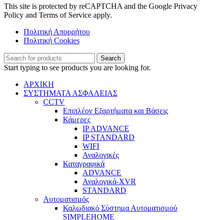
This site is protected by reCAPTCHA and the Google Privacy
Policy and Terms of Service apply.
Πολιτική Απορρήτου
Πολιτική Cookies
Search
Start typing to see products you are looking for.
ΑΡΧΙΚΗ
ΣΥΣΤΗΜΑΤΑ ΑΣΦΑΛΕΙΑΣ
CCTV
Επιπλέον Εξαρτήματα και Βάσεις
Κάμερες
IP ADVANCE
IP STANDARD
WIFI
Αναλογικές
Καταγραφικά
ADVANCE
Αναλογικά-XVR
STANDARD
Αυτοματισμός
Καλωδιακό Σύστημα Αυτοματισμού
SIMPLEHOME