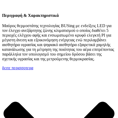
Περιγραφή & Χαρακτηριστικά
Μαύρος θερμοστάτης τεχνολογίας BUSing με ενδείξεις LED για
τον έλεγχο ανεξάρτητης ζώνης κλιματισμού ο οποίος διαθέτει 5
περιοχές ελέγχου αφής και ενσωματωμένο κρυφό ελεγκτή PI για
μέγιστη άνεση και εξοικονόμηση ενέργειας ενώ περιλαμβάνει
αισθητήρα υγρασίας και ψηφιακό αισθητήρα εξαιρετικά χαμηλής
κατανάλωσης για τη μέτρηση της ποιότητας του αέρα επιτρέποντας
παράλληλα τον υπολογισμό του σημείου δρόσου βάσει της
σχετικής υγρασίας και της μετρούμενης θερμοκρασίας.
δειτε περισσοτερα