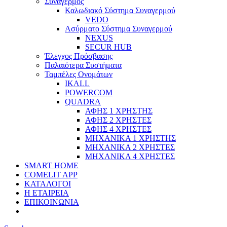
Συναγερμός
Καλωδιακό Σύστημα Συναγερμού
VEDO
Ασύρματο Σύστημα Συναγερμού
NEXUS
SECUR HUB
Έλεγχος Πρόσβασης
Παλαιότερα Συστήματα
Ταμπέλες Ονομάτων
IKALL
POWERCOM
QUADRA
ΑΦΗΣ 1 ΧΡΗΣΤΗΣ
ΑΦΗΣ 2 ΧΡΗΣΤΕΣ
ΑΦΗΣ 4 ΧΡΗΣΤΕΣ
ΜΗΧΑΝΙΚΑ 1 ΧΡΗΣΤΗΣ
ΜΗΧΑΝΙΚΑ 2 ΧΡΗΣΤΕΣ
ΜΗΧΑΝΙΚΑ 4 ΧΡΗΣΤΕΣ
SMART HOME
COMELIT APP
ΚΑΤΑΛΟΓΟΙ
Η ΕΤΑΙΡΕΙΑ
ΕΠΙΚΟΙΝΩΝΙΑ