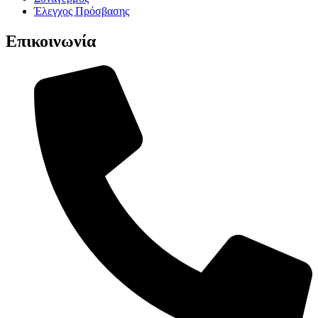
Έλεγχος Πρόσβασης
Επικοινωνία