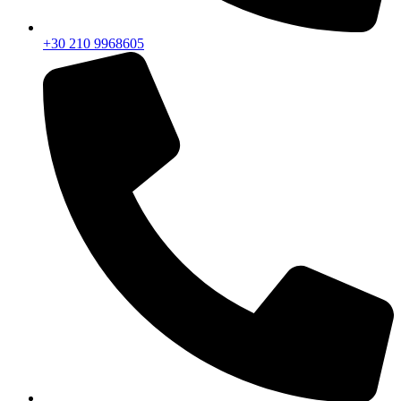
+30 210 9968605