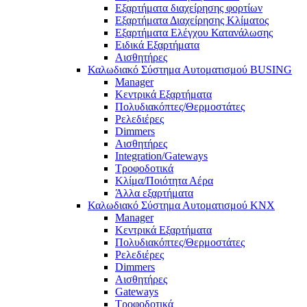
Εξαρτήματα διαχείρησης φορτίων
Εξαρτήματα Διαχείρησης Κλίματος
Εξαρτήματα Ελέγχου Κατανάλωσης
Ειδικά Εξαρτήματα
Αισθητήρες
Καλωδιακό Σύστημα Αυτοματισμού BUSING
Manager
Κεντρικά Εξαρτήματα
Πολυδιακόπτες/Θερμοστάτες
Ρελεδιέρες
Dimmers
Αισθητήρες
Integration/Gateways
Τροφοδοτικά
Κλίμα/Ποιότητα Αέρα
Άλλα εξαρτήματα
Καλωδιακό Σύστημα Αυτοματισμού KNX
Manager
Κεντρικά Εξαρτήματα
Πολυδιακόπτες/Θερμοστάτες
Ρελεδιέρες
Dimmers
Αισθητήρες
Gateways
Τροφοδοτικά