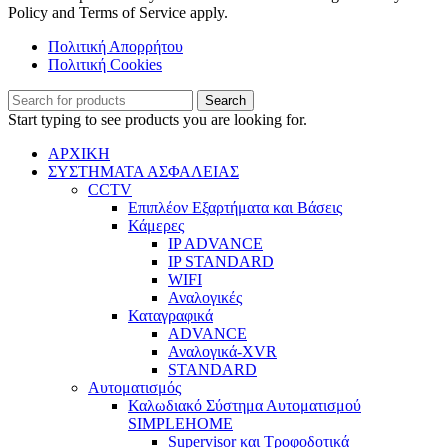
Policy and Terms of Service apply.
Πολιτική Απορρήτου
Πολιτική Cookies
Search
Start typing to see products you are looking for.
ΑΡΧΙΚΗ
ΣΥΣΤΗΜΑΤΑ ΑΣΦΑΛΕΙΑΣ
CCTV
Επιπλέον Εξαρτήματα και Βάσεις
Κάμερες
IP ADVANCE
IP STANDARD
WIFI
Αναλογικές
Καταγραφικά
ADVANCE
Αναλογικά-XVR
STANDARD
Αυτοματισμός
Καλωδιακό Σύστημα Αυτοματισμού
SIMPLEHOME
Supervisor και Τροφοδοτικά