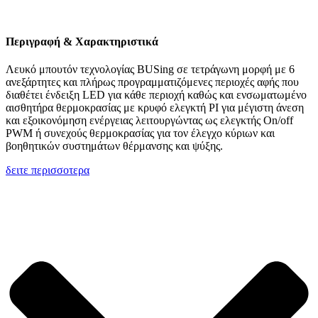
Περιγραφή & Χαρακτηριστικά
Λευκό μπουτόν τεχνολογίας BUSing σε τετράγωνη μορφή με 6
ανεξάρτητες και πλήρως προγραμματιζόμενες περιοχές αφής που
διαθέτει ένδειξη LED για κάθε περιοχή καθώς και ενσωματωμένο
αισθητήρα θερμοκρασίας με κρυφό ελεγκτή PI για μέγιστη άνεση
και εξοικονόμηση ενέργειας λειτουργώντας ως ελεγκτής On/off
PWM ή συνεχούς θερμοκρασίας για τον έλεγχο κύριων και
βοηθητικών συστημάτων θέρμανσης και ψύξης.
δειτε περισσοτερα