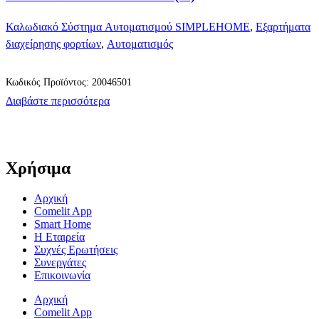
Καλωδιακό Σύστημα Αυτοματισμού SIMPLEHOME
,
Εξαρτήματα
διαχείρησης φορτίων
,
Αυτοματισμός
Κωδικός Προϊόντος: 20046501
Διαβάστε περισσότερα
Χρήσιμα
Αρχική
Comelit App
Smart Home
Η Εταιρεία
Συχνές Ερωτήσεις
Συνεργάτες
Επικοινωνία
Αρχική
Comelit App