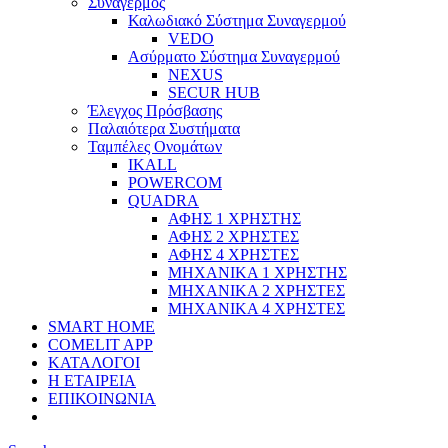
Συναγερμός
Καλωδιακό Σύστημα Συναγερμού
VEDO
Ασύρματο Σύστημα Συναγερμού
NEXUS
SECUR HUB
Έλεγχος Πρόσβασης
Παλαιότερα Συστήματα
Ταμπέλες Ονομάτων
IKALL
POWERCOM
QUADRA
ΑΦΗΣ 1 ΧΡΗΣΤΗΣ
ΑΦΗΣ 2 ΧΡΗΣΤΕΣ
ΑΦΗΣ 4 ΧΡΗΣΤΕΣ
ΜΗΧΑΝΙΚΑ 1 ΧΡΗΣΤΗΣ
ΜΗΧΑΝΙΚΑ 2 ΧΡΗΣΤΕΣ
ΜΗΧΑΝΙΚΑ 4 ΧΡΗΣΤΕΣ
SMART HOME
COMELIT APP
ΚΑΤΑΛΟΓΟΙ
Η ΕΤΑΙΡΕΙΑ
ΕΠΙΚΟΙΝΩΝΙΑ