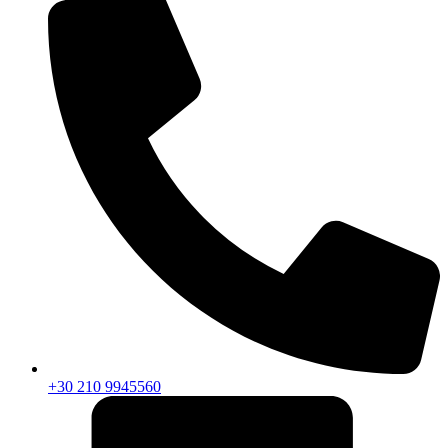
+30 210 9945560