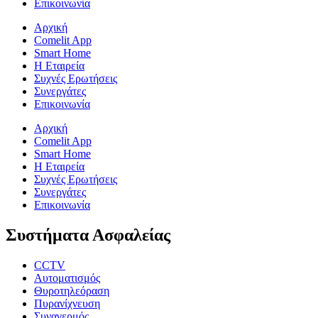
Επικοινωνία
Αρχική
Comelit App
Smart Home
Η Εταιρεία
Συχνές Ερωτήσεις
Συνεργάτες
Επικοινωνία
Αρχική
Comelit App
Smart Home
Η Εταιρεία
Συχνές Ερωτήσεις
Συνεργάτες
Επικοινωνία
Συστήματα Ασφαλείας
CCTV
Αυτοματισμός
Θυροτηλεόραση
Πυρανίχνευση
Συναγερμός