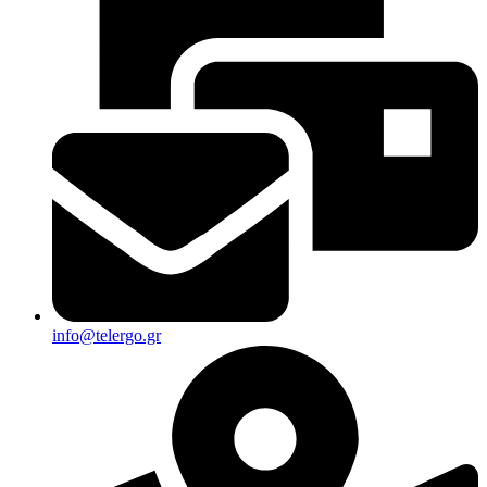
info@telergo.gr