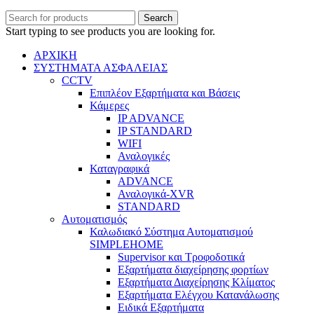
Search
Start typing to see products you are looking for.
ΑΡΧΙΚΗ
ΣΥΣΤΗΜΑΤΑ ΑΣΦΑΛΕΙΑΣ
CCTV
Επιπλέον Εξαρτήματα και Βάσεις
Κάμερες
IP ADVANCE
IP STANDARD
WIFI
Αναλογικές
Καταγραφικά
ADVANCE
Αναλογικά-XVR
STANDARD
Αυτοματισμός
Καλωδιακό Σύστημα Αυτοματισμού
SIMPLEHOME
Supervisor και Τροφοδοτικά
Εξαρτήματα διαχείρησης φορτίων
Εξαρτήματα Διαχείρησης Κλίματος
Εξαρτήματα Ελέγχου Κατανάλωσης
Ειδικά Εξαρτήματα