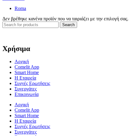
Roma
Δεν βρέθηκε κανένα προϊόν που να ταιριάζει με την επιλογή σας.
Search
Χρήσιμα
Αρχική
Comelit App
Smart Home
Η Εταιρεία
Συχνές Ερωτήσεις
Συνεργάτες
Επικοινωνία
Αρχική
Comelit App
Smart Home
Η Εταιρεία
Συχνές Ερωτήσεις
Συνεργάτες