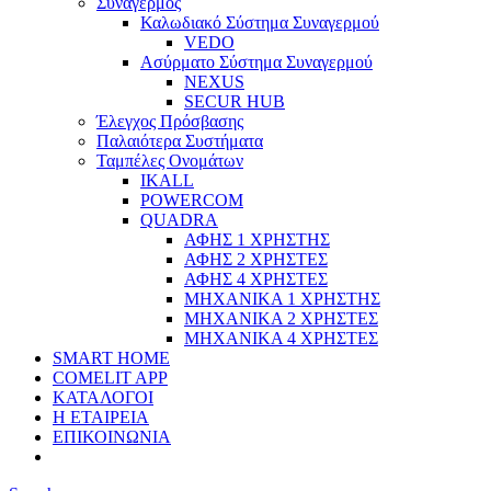
Συναγερμός
Καλωδιακό Σύστημα Συναγερμού
VEDO
Ασύρματο Σύστημα Συναγερμού
NEXUS
SECUR HUB
Έλεγχος Πρόσβασης
Παλαιότερα Συστήματα
Ταμπέλες Ονομάτων
IKALL
POWERCOM
QUADRA
ΑΦΗΣ 1 ΧΡΗΣΤΗΣ
ΑΦΗΣ 2 ΧΡΗΣΤΕΣ
ΑΦΗΣ 4 ΧΡΗΣΤΕΣ
ΜΗΧΑΝΙΚΑ 1 ΧΡΗΣΤΗΣ
ΜΗΧΑΝΙΚΑ 2 ΧΡΗΣΤΕΣ
ΜΗΧΑΝΙΚΑ 4 ΧΡΗΣΤΕΣ
SMART HOME
COMELIT APP
ΚΑΤΑΛΟΓΟΙ
Η ΕΤΑΙΡΕΙΑ
ΕΠΙΚΟΙΝΩΝΙΑ