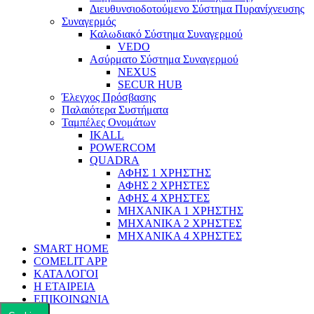
Διευθυνσιοδοτούμενο Σύστημα Πυρανίχνευσης
Συναγερμός
Καλωδιακό Σύστημα Συναγερμού
VEDO
Ασύρματο Σύστημα Συναγερμού
NEXUS
SECUR HUB
Έλεγχος Πρόσβασης
Παλαιότερα Συστήματα
Ταμπέλες Ονομάτων
IKALL
POWERCOM
QUADRA
ΑΦΗΣ 1 ΧΡΗΣΤΗΣ
ΑΦΗΣ 2 ΧΡΗΣΤΕΣ
ΑΦΗΣ 4 ΧΡΗΣΤΕΣ
ΜΗΧΑΝΙΚΑ 1 ΧΡΗΣΤΗΣ
ΜΗΧΑΝΙΚΑ 2 ΧΡΗΣΤΕΣ
ΜΗΧΑΝΙΚΑ 4 ΧΡΗΣΤΕΣ
SMART HOME
COMELIT APP
ΚΑΤΑΛΟΓΟΙ
Η ΕΤΑΙΡΕΙΑ
ΕΠΙΚΟΙΝΩΝΙΑ