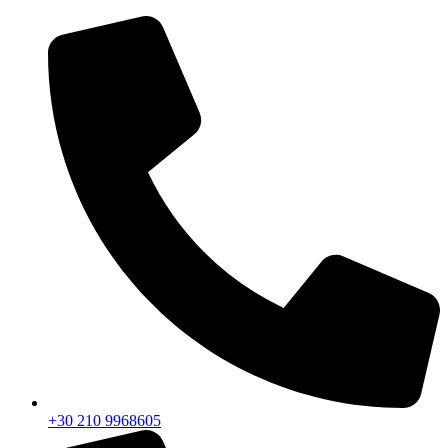
+30 210 9968605