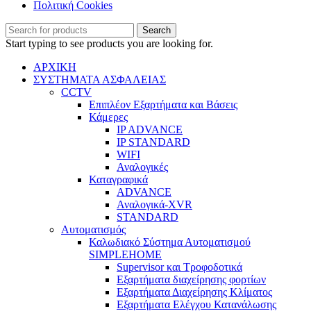
Πολιτική Cookies
Search
Start typing to see products you are looking for.
ΑΡΧΙΚΗ
ΣΥΣΤΗΜΑΤΑ ΑΣΦΑΛΕΙΑΣ
CCTV
Επιπλέον Εξαρτήματα και Βάσεις
Κάμερες
IP ADVANCE
IP STANDARD
WIFI
Αναλογικές
Καταγραφικά
ADVANCE
Αναλογικά-XVR
STANDARD
Αυτοματισμός
Καλωδιακό Σύστημα Αυτοματισμού
SIMPLEHOME
Supervisor και Τροφοδοτικά
Εξαρτήματα διαχείρησης φορτίων
Εξαρτήματα Διαχείρησης Κλίματος
Εξαρτήματα Ελέγχου Κατανάλωσης