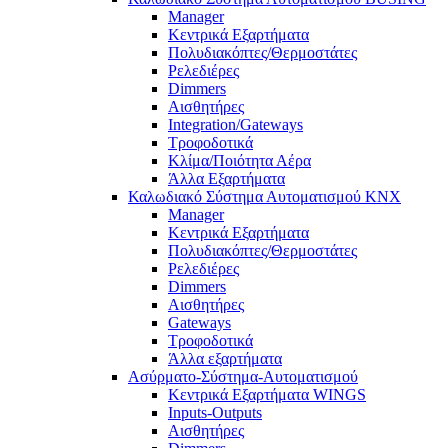
Manager
Κεντρικά Εξαρτήματα
Πολυδιακόπτες/Θερμοστάτες
Ρελεδιέρες
Dimmers
Αισθητήρες
Integration/Gateways
Τροφοδοτικά
Κλίμα/Ποιότητα Αέρα
Άλλα Εξαρτήματα
Καλωδιακό Σύστημα Αυτοματισμού KNX
Manager
Κεντρικά Εξαρτήματα
Πολυδιακόπτες/Θερμοστάτες
Ρελεδιέρες
Dimmers
Αισθητήρες
Gateways
Τροφοδοτικά
Άλλα εξαρτήματα
Ασύρματο-Σύστημα-Αυτοματισμού
Κεντρικά Εξαρτήματα WINGS
Inputs-Outputs
Αισθητήρες