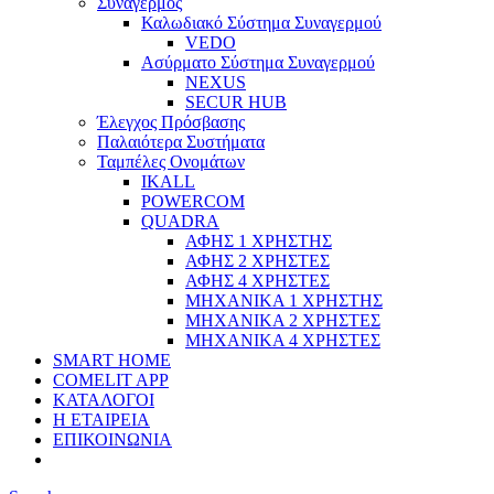
Συναγερμός
Καλωδιακό Σύστημα Συναγερμού
VEDO
Ασύρματο Σύστημα Συναγερμού
NEXUS
SECUR HUB
Έλεγχος Πρόσβασης
Παλαιότερα Συστήματα
Ταμπέλες Ονομάτων
IKALL
POWERCOM
QUADRA
ΑΦΗΣ 1 ΧΡΗΣΤΗΣ
ΑΦΗΣ 2 ΧΡΗΣΤΕΣ
ΑΦΗΣ 4 ΧΡΗΣΤΕΣ
ΜΗΧΑΝΙΚΑ 1 ΧΡΗΣΤΗΣ
ΜΗΧΑΝΙΚΑ 2 ΧΡΗΣΤΕΣ
ΜΗΧΑΝΙΚΑ 4 ΧΡΗΣΤΕΣ
SMART HOME
COMELIT APP
ΚΑΤΑΛΟΓΟΙ
Η ΕΤΑΙΡΕΙΑ
ΕΠΙΚΟΙΝΩΝΙΑ