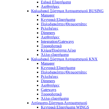
Ειδικά Εξαρτήματα
Αισθητήρες
Καλωδιακό Σύστημα Αυτοματισμού BUSING
Manager
Κεντρικά Εξαρτήματα
Πολυδιακόπτες/Θερμοστάτες
Ρελεδιέρες
Dimmers
Αισθητήρες
Integration/Gateways
Τροφοδοτικά
Κλίμα/Ποιότητα Αέρα
Άλλα εξαρτήματα
Καλωδιακό Σύστημα Αυτοματισμού KNX
Manager
Κεντρικά Εξαρτήματα
Πολυδιακόπτες/Θερμοστάτες
Ρελεδιέρες
Dimmers
Αισθητήρες
Gateways
Τροφοδοτικά
Άλλα εξαρτήματα
Ασύρματο-Σύστημα-Αυτοματισμού
Κεντρικά Εξαρτήματα WINGS