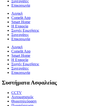
Συνεργάτες
Επικοινωνία
Αρχική
Comelit App
Smart Home
Η Εταιρεία
Συχνές Ερωτήσεις
Συνεργάτες
Επικοινωνία
Αρχική
Comelit App
Smart Home
Η Εταιρεία
Συχνές Ερωτήσεις
Συνεργάτες
Επικοινωνία
Συστήματα Ασφαλείας
CCTV
Αυτοματισμός
Θυροτηλεόραση
Πυρανίχνευση