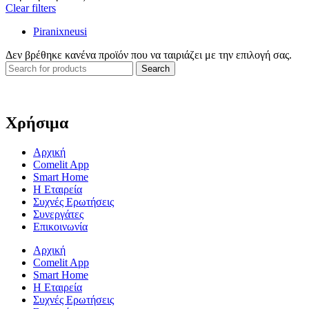
Clear filters
Piranixneusi
Δεν βρέθηκε κανένα προϊόν που να ταιριάζει με την επιλογή σας.
Search
Χρήσιμα
Αρχική
Comelit App
Smart Home
Η Εταιρεία
Συχνές Ερωτήσεις
Συνεργάτες
Επικοινωνία
Αρχική
Comelit App
Smart Home
Η Εταιρεία
Συχνές Ερωτήσεις