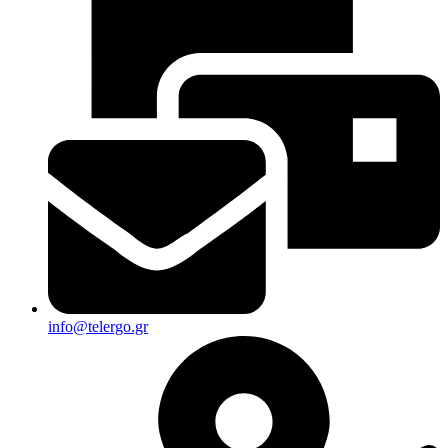
info@telergo.gr