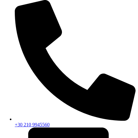
+30 210 9945560