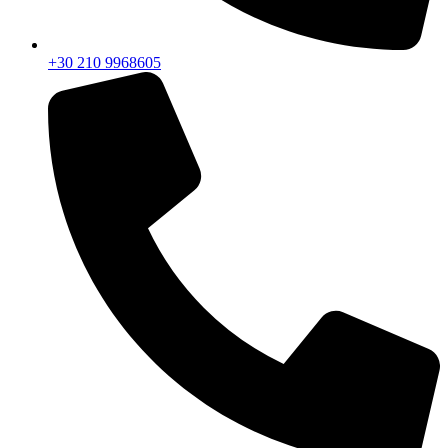
+30 210 9968605