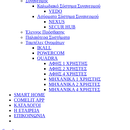
Συναγερμός
Καλωδιακό Σύστημα Συναγερμού
VEDO
Ασύρματο Σύστημα Συναγερμού
NEXUS
SECUR HUB
Έλεγχος Πρόσβασης
Παλαιότερα Συστήματα
Ταμπέλες Ονομάτων
IKALL
POWERCOM
QUADRA
ΑΦΗΣ 1 ΧΡΗΣΤΗΣ
ΑΦΗΣ 2 ΧΡΗΣΤΕΣ
ΑΦΗΣ 4 ΧΡΗΣΤΕΣ
ΜΗΧΑΝΙΚΑ 1 ΧΡΗΣΤΗΣ
ΜΗΧΑΝΙΚΑ 2 ΧΡΗΣΤΕΣ
ΜΗΧΑΝΙΚΑ 4 ΧΡΗΣΤΕΣ
SMART HOME
COMELIT APP
ΚΑΤΑΛΟΓΟΙ
Η ΕΤΑΙΡΕΙΑ
ΕΠΙΚΟΙΝΩΝΙΑ