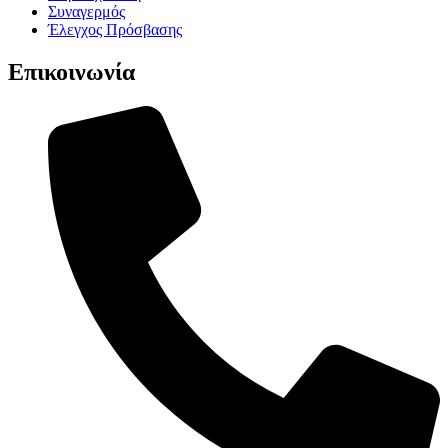
Συναγερμός
Έλεγχος Πρόσβασης
Επικοινωνία