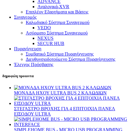
ADVANCE
Αναλογικά-XVR
Επιπλέον Εξαρτήματα και Βάσεις
Συναγερμός
Καλωδιακό Σύστημα Συναγερμού
VEDO
Ασύρματο Σύστημα Συναγερμού
NEXUS
SECUR HUB
Πυρανίχνευση
Συμβατικό Σύστημα Πυρανίχνευσης
Διευθυνσιοδοτούμενο Σύστημα Πυρανίχνευσης
Έλεγχος Πρόσβασης
δημοφιλη προιοντα
ΜΟΝΑΔΑ ΗΧΟΥ ULTRA BUS 2 ΚΑΛΩΔΙΩΝ
ΣΤΕΓΑΣΤΡΟ ΒΡΟΧΗΣ ΓΙΑ 4 ΕΠΙΤΟΙΧΙΑ ΠΑΝΕΛ
ΕΙΣΟΔΟΥ ULTRA
SIMPLEHOME BUS - MICRO USB PROGRAMMING