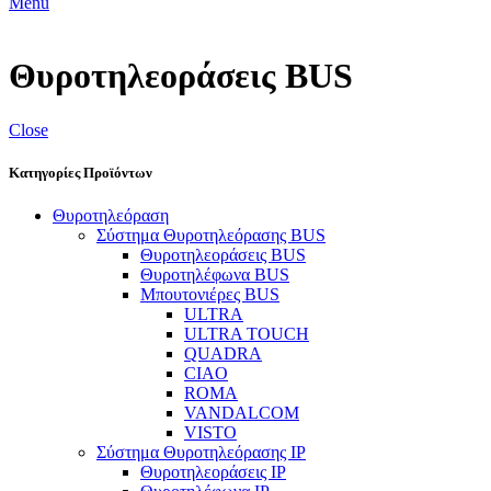
Menu
Θυροτηλεοράσεις BUS
Close
Κατηγορίες Προϊόντων
Θυροτηλεόραση
Σύστημα Θυροτηλεόρασης BUS
Θυροτηλεοράσεις BUS
Θυροτηλέφωνα BUS
Μπουτονιέρες BUS
ULTRA
ULTRA TOUCH
QUADRA
CIAO
ROMA
VANDALCOM
VISTO
Σύστημα Θυροτηλεόρασης IP
Θυροτηλεοράσεις IP