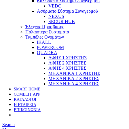
Καλωδιακό Σύστημα Συναγερμού
VEDO
Ασύρματο Σύστημα Συναγερμού
NEXUS
SECUR HUB
Έλεγχος Πρόσβασης
Παλαιότερα Συστήματα
Ταμπέλες Ονομάτων
IKALL
POWERCOM
QUADRA
ΑΦΗΣ 1 ΧΡΗΣΤΗΣ
ΑΦΗΣ 2 ΧΡΗΣΤΕΣ
ΑΦΗΣ 4 ΧΡΗΣΤΕΣ
ΜΗΧΑΝΙΚΑ 1 ΧΡΗΣΤΗΣ
ΜΗΧΑΝΙΚΑ 2 ΧΡΗΣΤΕΣ
ΜΗΧΑΝΙΚΑ 4 ΧΡΗΣΤΕΣ
SMART HOME
COMELIT APP
ΚΑΤΑΛΟΓΟΙ
Η ΕΤΑΙΡΕΙΑ
ΕΠΙΚΟΙΝΩΝΙΑ
Search