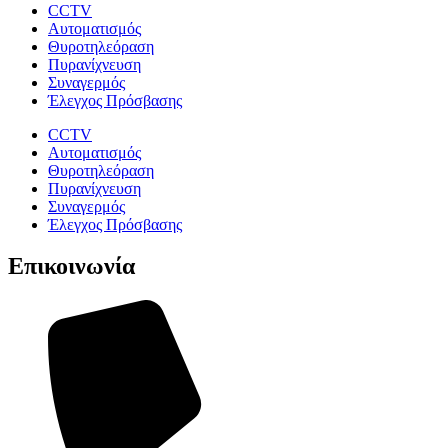
CCTV
Αυτοματισμός
Θυροτηλεόραση
Πυρανίχνευση
Συναγερμός
Έλεγχος Πρόσβασης
CCTV
Αυτοματισμός
Θυροτηλεόραση
Πυρανίχνευση
Συναγερμός
Έλεγχος Πρόσβασης
Επικοινωνία