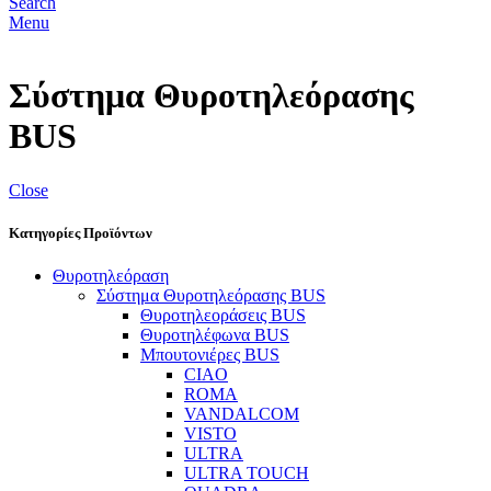
Search
Menu
Σύστημα Θυροτηλεόρασης
BUS
Close
Κατηγορίες Προϊόντων
Θυροτηλεόραση
Σύστημα Θυροτηλεόρασης BUS
Θυροτηλεοράσεις BUS
Θυροτηλέφωνα BUS
Μπουτονιέρες BUS
CIAO
ROMA
VANDALCOM
VISTO
ULTRA
ULTRA TOUCH