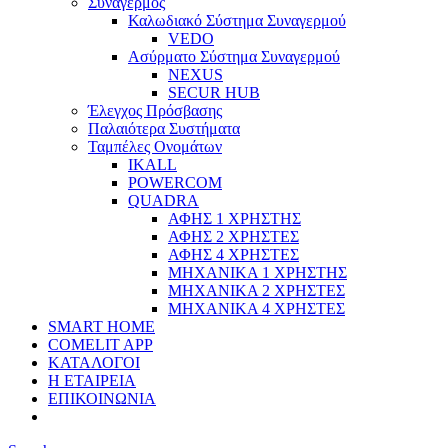
Συναγερμός
Καλωδιακό Σύστημα Συναγερμού
VEDO
Ασύρματο Σύστημα Συναγερμού
NEXUS
SECUR HUB
Έλεγχος Πρόσβασης
Παλαιότερα Συστήματα
Ταμπέλες Ονομάτων
IKALL
POWERCOM
QUADRA
ΑΦΗΣ 1 ΧΡΗΣΤΗΣ
ΑΦΗΣ 2 ΧΡΗΣΤΕΣ
ΑΦΗΣ 4 ΧΡΗΣΤΕΣ
ΜΗΧΑΝΙΚΑ 1 ΧΡΗΣΤΗΣ
ΜΗΧΑΝΙΚΑ 2 ΧΡΗΣΤΕΣ
ΜΗΧΑΝΙΚΑ 4 ΧΡΗΣΤΕΣ
SMART HOME
COMELIT APP
ΚΑΤΑΛΟΓΟΙ
Η ΕΤΑΙΡΕΙΑ
ΕΠΙΚΟΙΝΩΝΙΑ