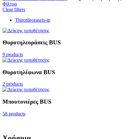
Φίλτρα
Clear filters
Thirotileoraseis-ip
Θυροτηλεοράσεις BUS
9 products
Θυροτηλέφωνα BUS
2 products
Μπουτονιέρες BUS
58 products
Χρήσιμα