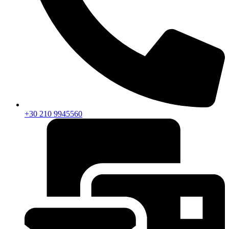
+30 210 9945560