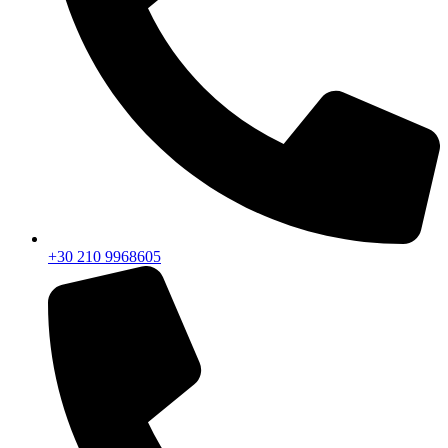
+30 210 9968605