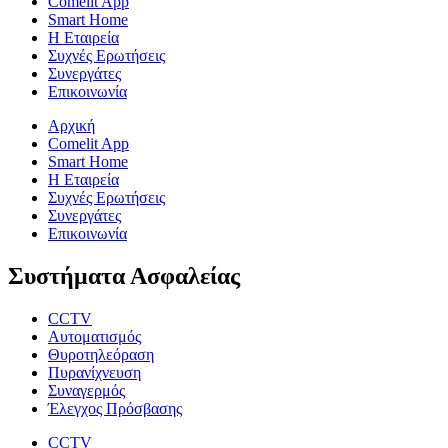
Comelit App
Smart Home
Η Εταιρεία
Συχνές Ερωτήσεις
Συνεργάτες
Επικοινωνία
Αρχική
Comelit App
Smart Home
Η Εταιρεία
Συχνές Ερωτήσεις
Συνεργάτες
Επικοινωνία
Συστήματα Ασφαλείας
CCTV
Αυτοματισμός
Θυροτηλεόραση
Πυρανίχνευση
Συναγερμός
Έλεγχος Πρόσβασης
CCTV