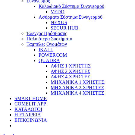
Συναγερμός
Καλωδιακό Σύστημα Συναγερμού
VEDO
Ασύρματο Σύστημα Συναγερμού
NEXUS
SECUR HUB
Έλεγχος Πρόσβασης
Παλαιότερα Συστήματα
Ταμπέλες Ονομάτων
IKALL
POWERCOM
QUADRA
ΑΦΗΣ 1 ΧΡΗΣΤΗΣ
ΑΦΗΣ 2 ΧΡΗΣΤΕΣ
ΑΦΗΣ 4 ΧΡΗΣΤΕΣ
ΜΗΧΑΝΙΚΑ 1 ΧΡΗΣΤΗΣ
ΜΗΧΑΝΙΚΑ 2 ΧΡΗΣΤΕΣ
ΜΗΧΑΝΙΚΑ 4 ΧΡΗΣΤΕΣ
SMART HOME
COMELIT APP
ΚΑΤΑΛΟΓΟΙ
Η ΕΤΑΙΡΕΙΑ
ΕΠΙΚΟΙΝΩΝΙΑ