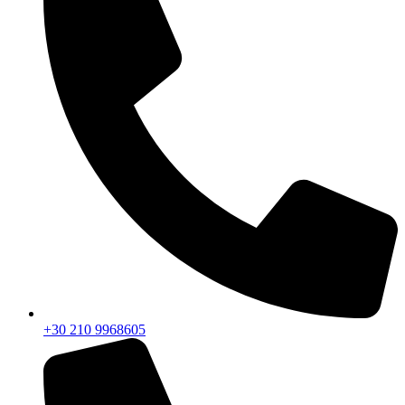
+30 210 9968605