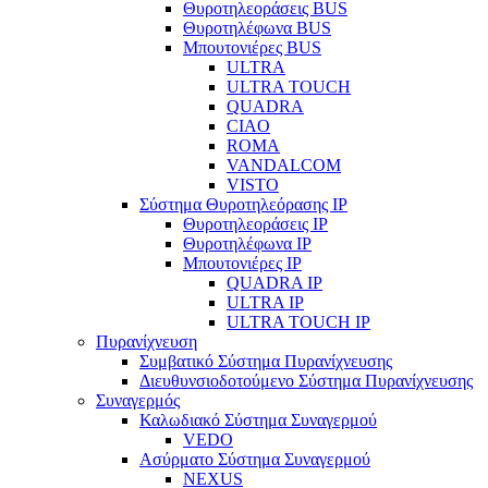
Θυροτηλεοράσεις BUS
Θυροτηλέφωνα BUS
Μπουτονιέρες BUS
ULTRA
ULTRA TOUCH
QUADRA
CIAO
ROMA
VANDALCOM
VISTO
Σύστημα Θυροτηλεόρασης IP
Θυροτηλεοράσεις IP
Θυροτηλέφωνα IP
Μπουτονιέρες IP
QUADRA IP
ULTRA IP
ULTRA TOUCH IP
Πυρανίχνευση
Συμβατικό Σύστημα Πυρανίχνευσης
Διευθυνσιοδοτούμενο Σύστημα Πυρανίχνευσης
Συναγερμός
Καλωδιακό Σύστημα Συναγερμού
VEDO
Ασύρματο Σύστημα Συναγερμού
NEXUS