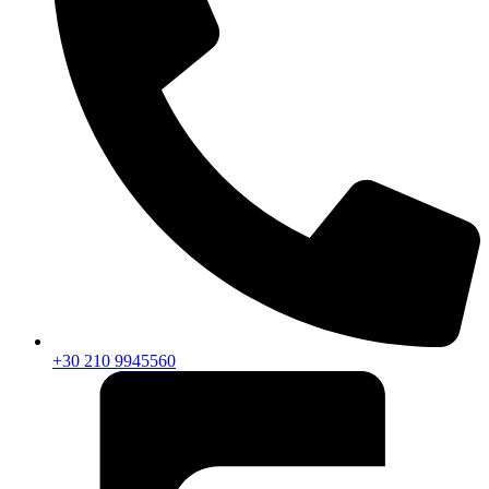
+30 210 9945560