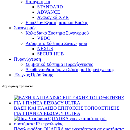
Καταγραφικά
STANDARD
ADVANCE
Αναλογικά-XVR
Επιπλέον Εξαρτήματα και Βάσεις
Συναγερμός
Καλωδιακό Σύστημα Συναγερμού
VEDO
Ασύρματο Σύστημα Συναγερμού
NEXUS
SECUR HUB
Πυρανίχνευση
Συμβατικό Σύστημα Πυρανίχνευσης
Διευθυνσιοδοτούμενο Σύστημα Πυρανίχνευσης
Έλεγχος Πρόσβασης
δημοφιλη προιοντα
ΒΑΣΗ ΚΑΙ ΠΛΑΙΣΙΟ ΕΠΙΤΟΙΧΗΣ ΤΟΠΟΘΕΤΗΣΗΣ
ΓΙΑ 1 ΠΑΝΕΛ ΕΙΣΟΔΟΥ ULTRA
Πάνελ εισόδου QUADRA για εγκατάσταση σε συστήματα