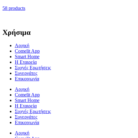
58 products
Χρήσιμα
Αρχική
Comelit App
Smart Home
Η Εταιρεία
Συχνές Ερωτήσεις
Συνεργάτες
Επικοινωνία
Αρχική
Comelit App
Smart Home
Η Εταιρεία
Συχνές Ερωτήσεις
Συνεργάτες
Επικοινωνία
Αρχική