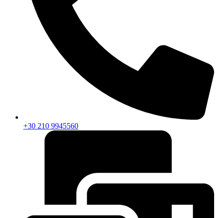
+30 210 9945560