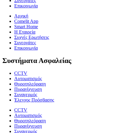
Συνεργάτες
Επικοινωνία
Αρχική
Comelit App
Smart Home
Η Εταιρεία
Συχνές Ερωτήσεις
Συνεργάτες
Επικοινωνία
Συστήματα Ασφαλείας
CCTV
Αυτοματισμός
Θυροτηλεόραση
Πυρανίχνευση
Συναγερμός
Έλεγχος Πρόσβασης
CCTV
Αυτοματισμός
Θυροτηλεόραση
Πυρανίχνευση
Συναγερμός