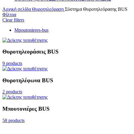
Αρχική σελίδα
Θυροτηλεόραση
Σύστημα Θυροτηλεόρασης BUS
Φίλτρα
Clear filters
Mpoutonieres-bus
Θυροτηλεοράσεις BUS
9 products
Θυροτηλέφωνα BUS
2 products
Μπουτονιέρες BUS
58 products