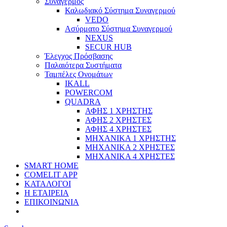
Συναγερμός
Καλωδιακό Σύστημα Συναγερμού
VEDO
Ασύρματο Σύστημα Συναγερμού
NEXUS
SECUR HUB
Έλεγχος Πρόσβασης
Παλαιότερα Συστήματα
Ταμπέλες Ονομάτων
IKALL
POWERCOM
QUADRA
ΑΦΗΣ 1 ΧΡΗΣΤΗΣ
ΑΦΗΣ 2 ΧΡΗΣΤΕΣ
ΑΦΗΣ 4 ΧΡΗΣΤΕΣ
ΜΗΧΑΝΙΚΑ 1 ΧΡΗΣΤΗΣ
ΜΗΧΑΝΙΚΑ 2 ΧΡΗΣΤΕΣ
ΜΗΧΑΝΙΚΑ 4 ΧΡΗΣΤΕΣ
SMART HOME
COMELIT APP
ΚΑΤΑΛΟΓΟΙ
Η ΕΤΑΙΡΕΙΑ
ΕΠΙΚΟΙΝΩΝΙΑ