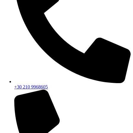
+30 210 9968605